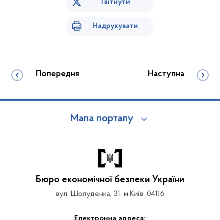
Твітнути
Надрукувати
Попередня
Наступна
Мапа порталу
Бюро економічної безпеки України
вул. Шолуденка, 31, м.Київ, 04116
Електронна адреса: