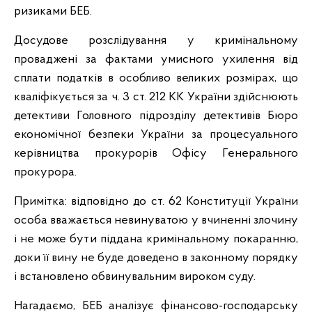
ризиками БЕБ.
Досудове розслідування у кримінальному
проваджені за фактами умисного ухилення від
сплати податків в особливо великих розмірах, що
кваліфікується за ч. 3 ст. 212 КК України здійснюють
детективи Головного підрозділу детективів Бюро
економічної безпеки України за процесуального
керівництва прокурорів Офісу Генерального
прокурора.
Примітка: відповідно до ст. 62 Конституції України
особа вважається невинуватою у вчиненні злочину
і не може бути піддана кримінальному покаранню,
доки її вину не буде доведено в законному порядку
і встановлено обвинувальним вироком суду.
Нагадаємо, БЕБ аналізує фінансово-господарську