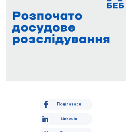
Поділитися
Linkedin