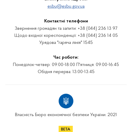
esbu@esbu.gov.ua
Контактні телефони
Звернення громадян та запити: +38 (044) 236 13 97
Щодо вхідної кореспонденції: +38 (044) 236 14 05
Урядова "гаряча лінія" 1545
Час роботи:
Понеділок-четвер: 09:00-18:00 П'ятниця: 09:00-16:45
Обідня перерва: 13:00-13:45
Власність Бюро економічної безпеки України. 2021