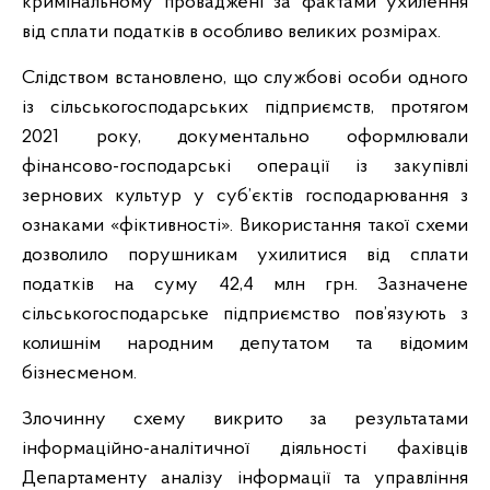
кримінальному проваджені за фактами ухилення
від сплати податків в особливо великих розмірах.
Слідством встановлено, що службові особи одного
із сільськогосподарських підприємств, протягом
2021 року, документально оформлювали
фінансово-господарські операції із закупівлі
зернових культур у суб’єктів господарювання з
ознаками «фіктивності». Використання такої схеми
дозволило порушникам ухилитися від сплати
податків на суму 42,4 млн грн. Зазначене
сільськогосподарське підприємство пов’язують з
колишнім народним депутатом та відомим
бізнесменом.
Злочинну схему викрито за результатами
інформаційно-аналітичної діяльності фахівців
Департаменту аналізу інформації та управління