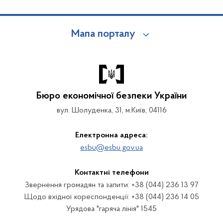
Мапа порталу
Бюро економічної безпеки України
вул. Шолуденка, 31, м.Київ, 04116
Електронна адреса:
esbu@esbu.gov.ua
Контактні телефони
Звернення громадян та запити: +38 (044) 236 13 97
Щодо вхідної кореспонденції: +38 (044) 236 14 05
Урядова "гаряча лінія" 1545