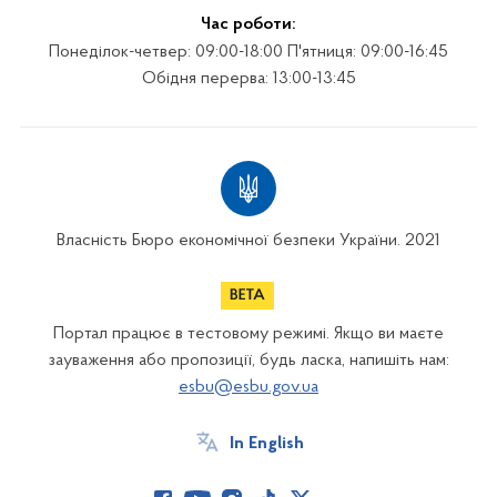
Час роботи:
Понеділок-четвер: 09:00-18:00 П'ятниця: 09:00-16:45
Обідня перерва: 13:00-13:45
Власність Бюро економічної безпеки України. 2021
Портал працює в тестовому режимі. Якщо ви маєте
зауваження або пропозиції, будь ласка, напишіть нам:
esbu@esbu.gov.ua
In English