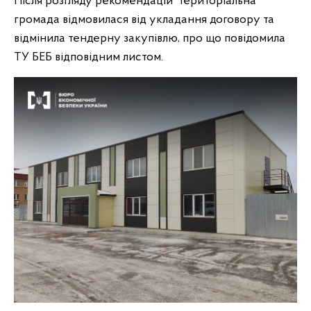
Після розгляду рекомендацій територіальна
громада відмовилася від укладання договору та
відмінила тендерну закупівлю, про що повідомила
ТУ БЕБ відповідним листом.