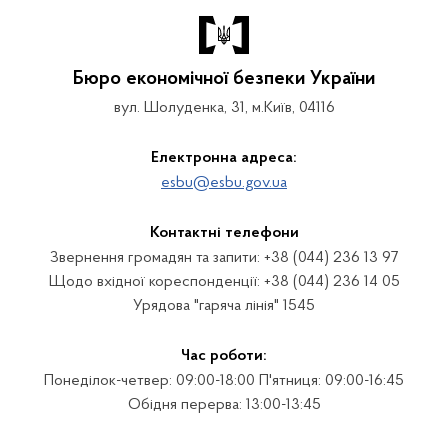
Бюро економічної безпеки України
вул. Шолуденка, 31, м.Київ, 04116
Електронна адреса:
esbu@esbu.gov.ua
Контактні телефони
Звернення громадян та запити: +38 (044) 236 13 97
Щодо вхідної кореспонденції: +38 (044) 236 14 05
Урядова "гаряча лінія" 1545
Час роботи:
Понеділок-четвер: 09:00-18:00 П'ятниця: 09:00-16:45
Обідня перерва: 13:00-13:45