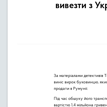
вивезти з У
За матеріалами детективів 
виніс вирок буковинцю, яки
продати в Румунії.
Під час обшуку його трансп
вартістю 1,4 мільйона гривен