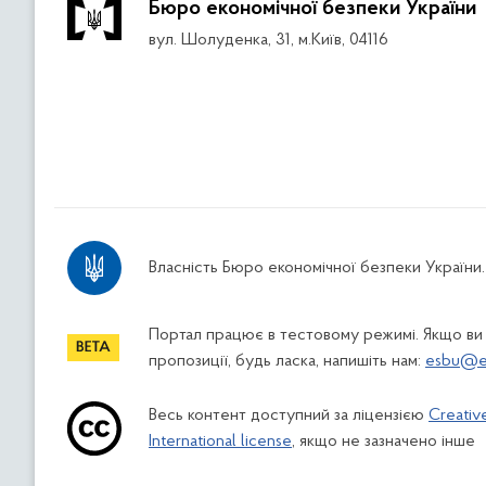
Бюро економічної безпеки України
вул. Шолуденка, 31, м.Київ, 04116
Власність Бюро економічної безпеки України.
Портал працює в тестовому режимі. Якщо ви
пропозиції, будь ласка, напишіть нам:
esbu@es
Весь контент доступний за ліцензією
Creativ
International license
, якщо не зазначено інше