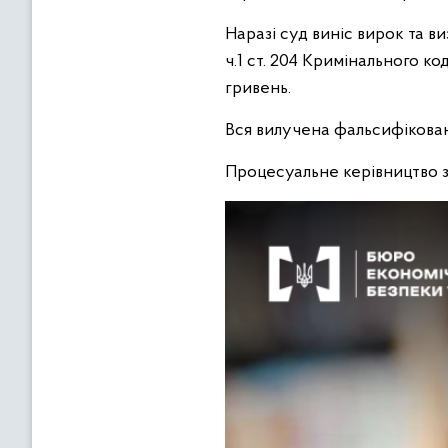
Наразі суд виніс вирок та 
ч.1 ст. 204 Кримінального к
гривень.
Вся вилучена фальсифікова
Процесуальне керівництво 