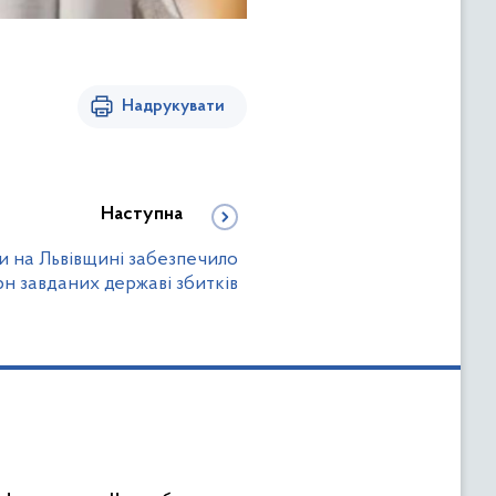
Надрукувати
Наступна
и на Львівщині забезпечило
рн завданих державі збитків