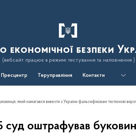
о економічної безпеки Укр
(вебсайт працює в режимі тестування та наповнення )
Пресцентр
Теруправління
Контакти
ковинця, який намагався вивезти з України фальсифіковані тютюнові вир
Б суд оштрафував буковин