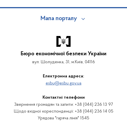
Мапа порталу
Бюро економічної безпеки України
вул. Шолуденка, 31, м.Київ, 04116
Електронна адреса:
esbu@esbu.gov.ua
Контактні телефони
Звернення громадян та запити: +38 (044) 236 13 97
Щодо вхідної кореспонденції: +38 (044) 236 14 05
Урядова "гаряча лінія" 1545