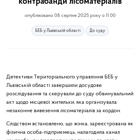
контрабанди лісоматеріалів
опубліковано 08 серпня 2025 року о 11:00
БЕБ у Львівській області
До суду
Детективи Територіального управління БЕБ у
Львівській області завершили досудове
розслідування та скерували до суду обвинувальний
акт щодо місцевої жительки, яка організувала
незаконне вивезення лісоматеріалів за кордон.
Слідством встановлено, що жінка, зареєстрована як
фізична особа-підприємець, налагодила канал