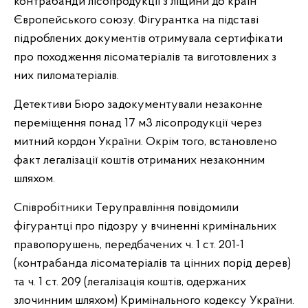
контрабанди лісопродукції з ліщини до країн
Європейського союзу. Фігурантка на підставі
підроблених документів отримувала сертифікати
про походження лісоматеріалів та виготовлених з
них пиломатеріалів.
Детективи Бюро задокументували незаконне
переміщення понад 17 м3 лісопродукції через
митний кордон України. Окрім того, встановлено
факт легалізації коштів отриманих незаконним
шляхом.
Співробітники Теруправління повідомили
фігурантці про підозру у вчиненні кримінальних
правопорушень, передбачених ч. 1 ст. 201-1
(контрабанда лісоматеріалів та цінних порід дерев)
та ч. 1 ст. 209 (легалізація коштів, одержаних
злочинним шляхом) Кримінального кодексу України.