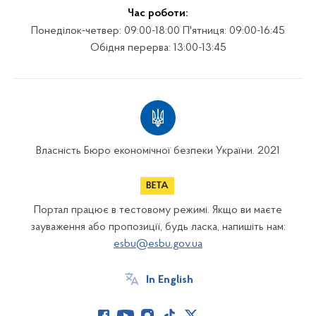
Час роботи:
Понеділок-четвер: 09:00-18:00 П'ятниця: 09:00-16:45
Обідня перерва: 13:00-13:45
Власність Бюро економічної безпеки України. 2021
Портал працює в тестовому режимі. Якщо ви маєте
зауваження або пропозиції, будь ласка, напишіть нам:
esbu@esbu.gov.ua
In English