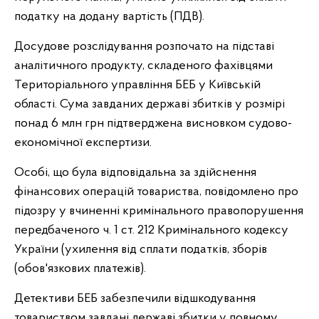
податку на додану вартість (ПДВ).
Досудове розслідування розпочато на підставі
аналітичного продукту, складеного фахівцями
Територіального управління БЕБ у Київській
області. Сума завданих державі збитків у розмірі
понад 6 млн грн підтверджена висновком судово-
економічної експертизи.
Особі, що була відповідальна за здійснення
фінансових операцій товариства, повідомлено про
підозру у вчиненні кримінального правопорушення
передбаченого ч. 1 ст. 212 Кримінального кодексу
України (ухилення від сплати податків, зборів
(обов'язкових платежів).
Детективи БЕБ забезпечили відшкодування
товариством завдані державі збитки у повному