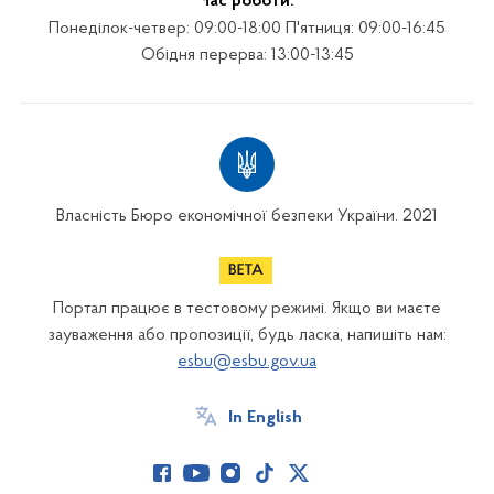
Час роботи:
Понеділок-четвер: 09:00-18:00 П'ятниця: 09:00-16:45
Обідня перерва: 13:00-13:45
Власність Бюро економічної безпеки України. 2021
Портал працює в тестовому режимі. Якщо ви маєте
зауваження або пропозиції, будь ласка, напишіть нам:
esbu@esbu.gov.ua
In English