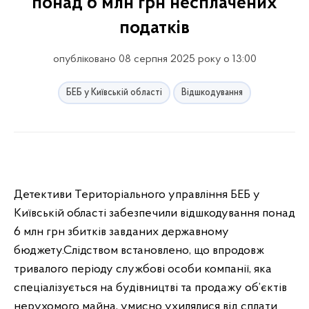
понад 6 млн грн несплачених
податків
опубліковано 08 серпня 2025 року о 13:00
БЕБ у Київській області
Відшкодування
Детективи Територіального управління БЕБ у
Київській області забезпечили відшкодування понад
6 млн грн збитків завданих державному
бюджету.Слідством встановлено, що впродовж
тривалого періоду службові особи компанії, яка
спеціалізується на будівництві та продажу об’єктів
нерухомого майна, умисно ухилялися від сплати