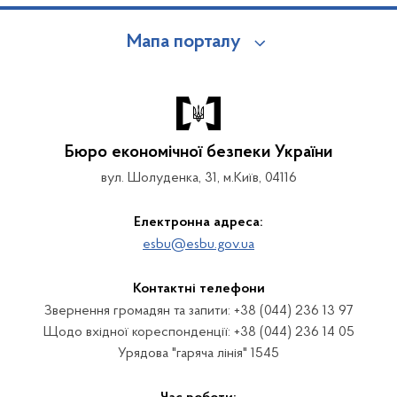
Мапа порталу
Бюро економічної безпеки України
вул. Шолуденка, 31, м.Київ, 04116
Електронна адреса:
esbu@esbu.gov.ua
Контактні телефони
Звернення громадян та запити: +38 (044) 236 13 97
Щодо вхідної кореспонденції: +38 (044) 236 14 05
Урядова "гаряча лінія" 1545