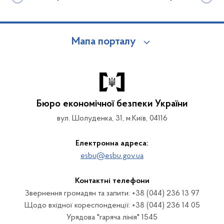
Мапа порталу
Бюро економічної безпеки України
вул. Шолуденка, 31, м.Київ, 04116
Електронна адреса:
esbu@esbu.gov.ua
Контактні телефони
Звернення громадян та запити: +38 (044) 236 13 97
Щодо вхідної кореспонденції: +38 (044) 236 14 05
Урядова "гаряча лінія" 1545