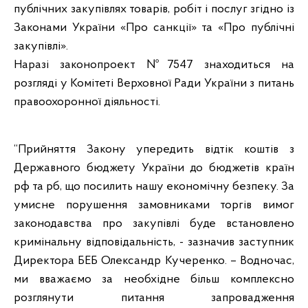
публічних закупівлях товарів, робіт і послуг згідно із
Законами України «Про санкції» та «Про публічні
закупівлі».
Наразі законопроект №7547 знаходиться на
розгляді у Комітеті Верховної Ради України з питань
правоохоронної діяльності.
“Прийняття Закону упередить відтік коштів з
Державного бюджету України до бюджетів країн
рф та рб, що посилить нашу економічну безпеку. За
умисне порушення замовниками торгів вимог
законодавства про закупівлі буде встановлено
кримінальну відповідальність, - зазначив заступник
Директора БЕБ Олександр Кучеренко. – Водночас,
ми вважаємо за необхідне більш комплексно
розглянути питання запровадження