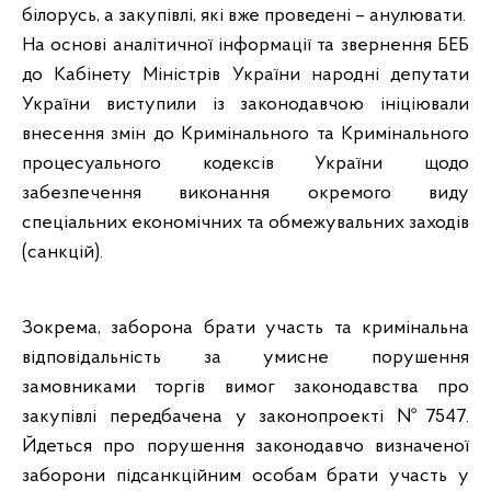
білорусь, а закупівлі, які вже проведені – анулювати.
На основі аналітичної інформації та звернення БЕБ
до Кабінету Міністрів України народні депутати
України виступили із законодавчою ініціювали
внесення змін до Кримінального та Кримінального
процесуального кодексів України щодо
забезпечення виконання окремого виду
спеціальних економічних та обмежувальних заходів
(санкцій).
Зокрема, заборона брати участь та кримінальна
відповідальність за умисне порушення
замовниками торгів вимог законодавства про
закупівлі передбачена у законопроекті №7547.
Йдеться про порушення законодавчо визначеної
заборони підсанкційним особам брати участь у