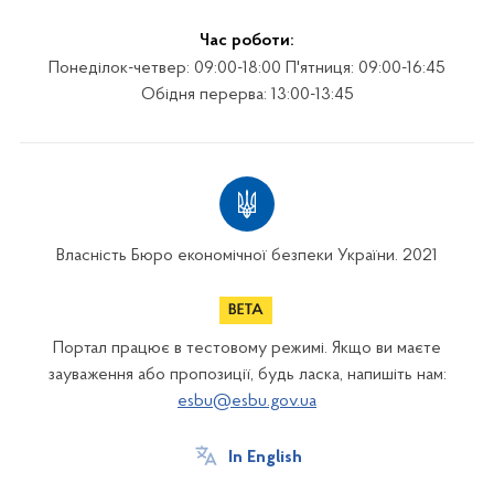
Час роботи:
Понеділок-четвер: 09:00-18:00 П'ятниця: 09:00-16:45
Обідня перерва: 13:00-13:45
Власність Бюро економічної безпеки України. 2021
Портал працює в тестовому режимі. Якщо ви маєте
зауваження або пропозиції, будь ласка, напишіть нам:
esbu@esbu.gov.ua
In English