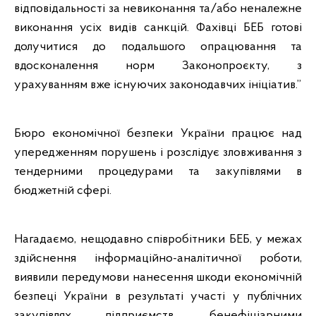
відповідальності за невиконання та/або неналежне
виконання усіх видів санкцій. Фахівці БЕБ готові
долучитися до подальшого опрацювання та
вдосконалення норм Законопроєкту, з
урахуванням вже існуючих законодавчих ініціатив.”
Бюро економічної безпеки України працює над
упередженням порушень і розслідує зловживання з
тендерними процедурами та закупівлями в
бюджетній сфері.
Нагадаємо, нещодавно співробітники БЕБ, у межах
здійснення інформаційно-аналітичної роботи,
виявили передумови нанесення шкоди економічній
безпеці України в результаті участі у публічних
закупівлях підприємств, бенефіціарними