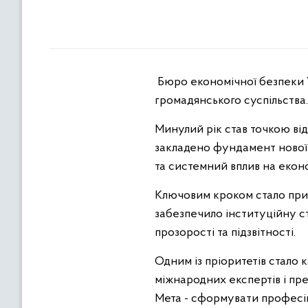
Бюро економічної безпеки Ук
громадянського суспільства.
Минулий рік став точкою ві
закладено фундамент нової і
та системний вплив на еконо
Ключовим кроком стало приз
забезпечило інституційну с
прозорості та підзвітності.
Одним із пріоритетів стало
міжнародних експертів і пре
Мета - сформувати професі