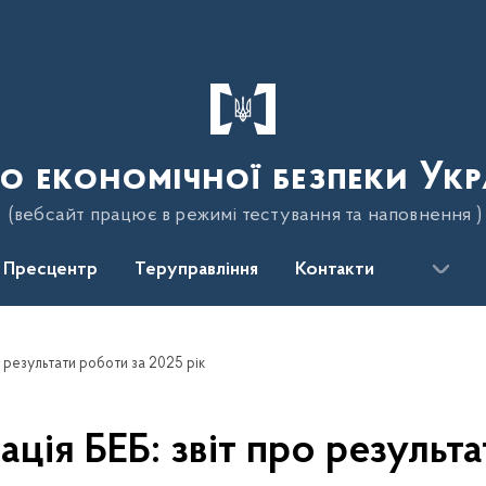
о економічної безпеки Укр
(вебсайт працює в режимі тестування та наповнення )
Пресцентр
Теруправління
Контакти
 результати роботи за 2025 рік
ія БЕБ: звіт про результа