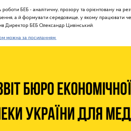
роботи БЕБ - аналітичну, прозору та орієнтовану на рез
ння, а й формувати середовище, у якому працювати чес
чив Директор БЕБ Олександр Цивінський.
ом можна за посиланням.