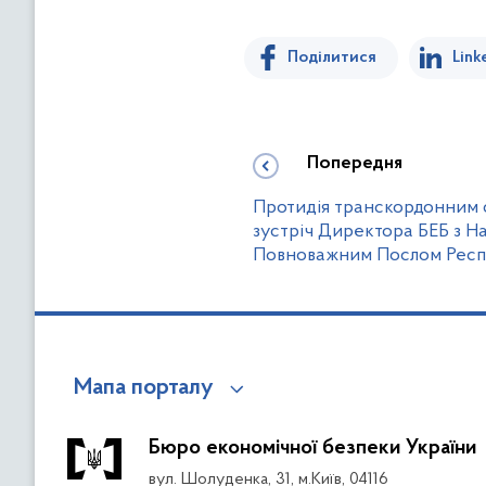
Поділитися
Link
Попередня
Протидія транскордонним с
зустріч Директора БЕБ з Н
Повноважним Послом Респуб
Мапа порталу
Бюро економічної безпеки України
вул. Шолуденка, 31, м.Київ, 04116