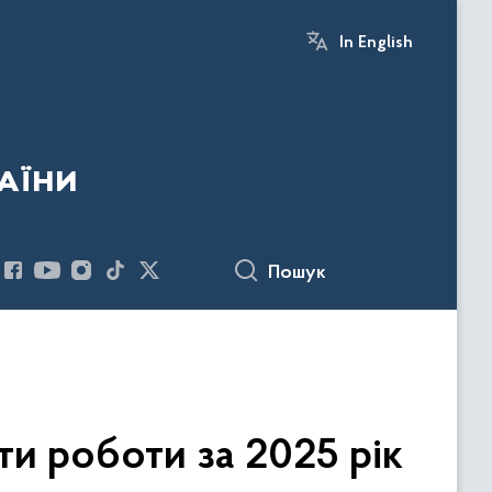
In English
аїни
Пошук
ти роботи за 2025 рік