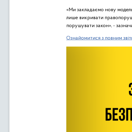
«Ми закладаємо нову модель 
лише викривати правопоруше
порушувати закон», - зазна
Ознайомитися з повним звіт