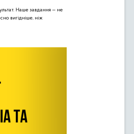
ультат. Наше завдання — не
но вигідніше, ніж