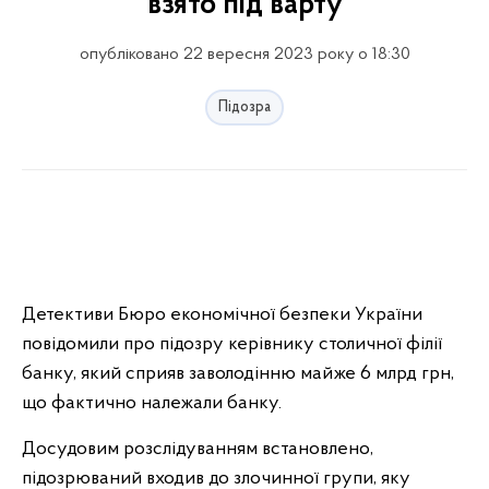
взято під варту
опубліковано 22 вересня 2023 року о 18:30
Підозра
Детективи Бюро економічної безпеки України
повідомили про підозру керівнику столичної філії
банку, який сприяв заволодінню майже 6 млрд грн,
що фактично належали банку.
Досудовим розслідуванням встановлено,
підозрюваний входив до злочинної групи, яку