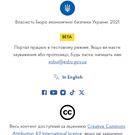
Власність Бюро економічної безпеки України. 2021
Портал працює в тестовому режимі. Якщо ви маєте
зауваження або пропозиції, будь ласка, напишіть нам:
esbu@esbu.gov.ua
In English
Весь контент доступний за ліцензією
Creative Commons
Attribution 4.0 International license
, якщо не зазначено