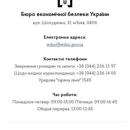
Бюро економічної безпеки України
вул. Шолуденка, 31, м.Київ, 04116
Електронна адреса:
esbu@esbu.gov.ua
Контактні телефони
Звернення громадян та запити: +38 (044) 236 13 97
Щодо вхідної кореспонденції: +38 (044) 236 14 05
Урядова "гаряча лінія" 1545
Час роботи:
Понеділок-четвер: 09:00-18:00 П'ятниця: 09:00-16:45
Обідня перерва: 13:00-13:45