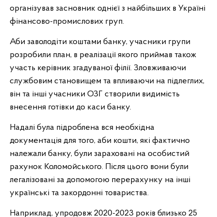
організував засновник однієї з найбільших в Україні
фінансово-промислових груп.
Аби заволодіти коштами банку, учасники групи
розробили план, в реалізації якого приймав також
участь керівник згадуваної філії. Зловживаючи
службовим становищем та впливаючи на підлеглих,
він та інші учасники ОЗГ створили видимість
внесення готівки до каси банку.
Надалі була підроблена вся необхідна
документація для того, аби кошти, які фактично
належали банку, були зараховані на особистий
рахунок Коломойського. Після цього вони були
легалізовані за допомогою перерахунку на інші
українські та закордонні товариства.
Наприклад, упродовж 2020-2023 років близько 25