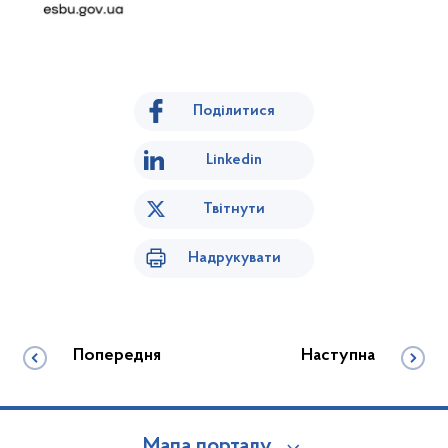
Поділитися
Linkedin
Твітнути
Надрукувати
Попередня
Наступна
Мапа порталу