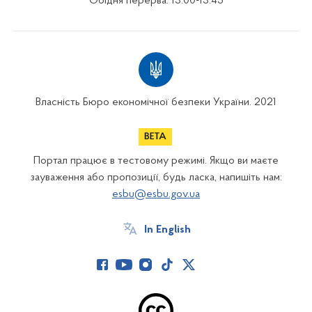
Обідня перерва: 13:00-13:45
Власність Бюро економічної безпеки України. 2021
Портал працює в тестовому режимі. Якщо ви маєте
зауваження або пропозиції, будь ласка, напишіть нам:
esbu@esbu.gov.ua
In English