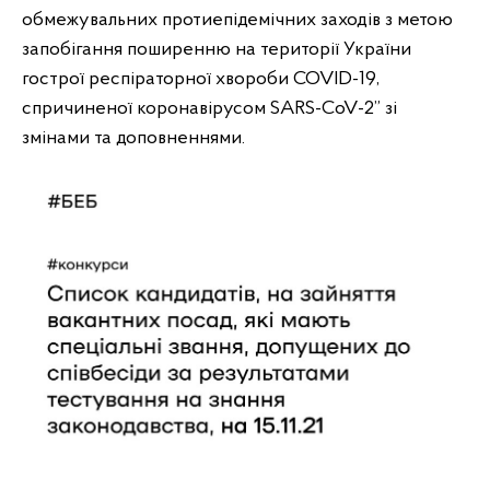
обмежувальних протиепідемічних заходів з метою
запобігання поширенню на території України
гострої респіраторної хвороби COVID-19,
спричиненої коронавірусом SARS-CoV-2” зі
змінами та доповненнями.