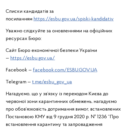
Списки кандидатів за
посиланням
https://esbu.gov.ua/spiski-kandidativ
Уважно слідкуйте за оновленнями на офіційних
ресурсах Бюро:
Сайт Бюро економічної безпеки України
—
https://esbu.gov.ua/
Facebook —
facebook.com/ESBU.GOV.UA
Telegram —
t.me/esbu_gov_ua
Нагадуємо, що у зв’язку із переходом Києва до
червоної зони карантинних обмежень, нагадуємо
про обов’язковість дотримання вимог, встановлених
Постановою КМУ від 9 грудня 2020 р. № 1236 “Про
встановлення карантину та запровадження