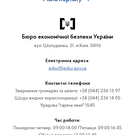
Бюро економічної безпеки України
вул. Шолуденка, 31, м.Київ, 04116
Електронна адреса:
esbu@esbu.gov.ua
Контактні телефони
Звернення громадян та запити: +38 (044) 236 13 97
Щодо вхідної кореспонденції: +38 (044) 236 14 05
Урядова "гаряча лінія" 1545
Час роботи:
Понеділок-четвер: 09:00-18:00 П'ятниця: 09:00-16:45