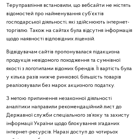
Теруправління встановили, що вебсайти не містять
відомостей про найменування суб’єктів
господарської діяльності, які здійснюють інтернет-
торгівлю. Також на сайтах була відсутня інформація
щодо наявності відповідних ліцензій.
Відвідувачам сайтів пропонувалася підакцизна
продукція невідомого походження та сумнівної
якості з логотипами відомих брендів. Її вартість була
у кілька разів нижче ринкової, більшість товарів
реалізовували без марок акцизного податку.
З метою припинення незаконної діяльності
аналітики направили рекомендаційний лист до
Державної служби спеціального зв’язку та захисту
інформації України щодо блокування згаданих
інтернет-ресурсів. Наразі доступ до чотирьох