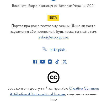
Власність Бюро економічної безпеки України. 2021
Портал працює в тестовому режимі. Якщо ви маєте
зауваження або пропозиції, будь ласка, напишіть нам:
esbu@esbu.gov.ua
In English
Весь контент доступний за ліцензією
Creative Commons
Attribution 4.0 International license
, якщо не зазначено
інше