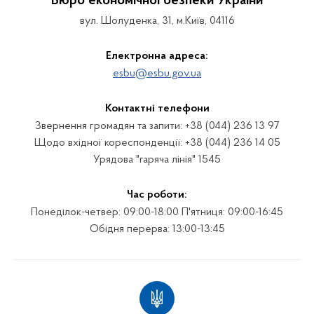
Бюро економічної безпеки України
вул. Шолуденка, 31, м.Київ, 04116
Електронна адреса:
esbu@esbu.gov.ua
Контактні телефони
Звернення громадян та запити: +38 (044) 236 13 97
Щодо вхідної кореспонденції: +38 (044) 236 14 05
Урядова "гаряча лінія" 1545
Час роботи:
Понеділок-четвер: 09:00-18:00 П'ятниця: 09:00-16:45
Обідня перерва: 13:00-13:45