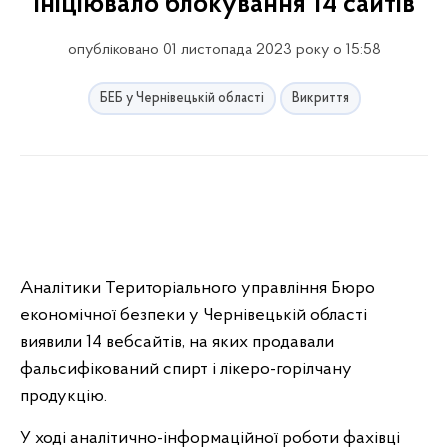
ініціювало блокування 14 сайтів
опубліковано 01 листопада 2023 року о 15:58
БЕБ у Чернівецькій області
Викриття
Аналітики Територіального управління Бюро
економічної безпеки у Чернівецькій області
виявили 14 вебсайтів, на яких продавали
фальсифікований спирт і лікеро-горілчану
продукцію.
У ході аналітично-інформаційної роботи фахівці