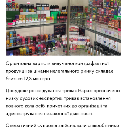
Орієнтовна вартість вилученої контрафактної
продукції за цінами нелегального ринку складає
близько 12,3 млн грн.
Досудове розслідування триває.Наразі призначено
низку судових експертиз, триває встановлення
повного кола осіб, причетних до організації та
адміністрування незаконної діяльності.
Оперативний супровід здійснювали співробітники