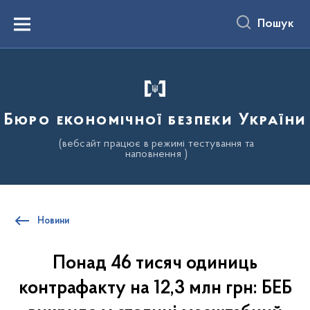
до
основного
Пошук
вмісту
Menu
Бюро економічної безпеки України
(вебсайт працює в режимі тестування та
наповнення )
Новини
Понад 46 тисяч одиниць
контрафакту на 12,3 млн грн: БЕБ