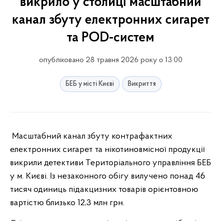
викрило у столиці масштабний
канал збуту електронних сигарет
та POD-систем
опубліковано 28 травня 2026 року о 13:00
БЕБ у місті Києві
Викриття
Масштабний канал збуту контрафактних
електронних сигарет та нікотиновмісної продукції
викрили детективи Територіального управління БЕБ
у м. Києві. Із незаконного обігу вилучено понад 46
тисяч одиниць підакцизних товарів орієнтовною
вартістю близько 12,3 млн грн.