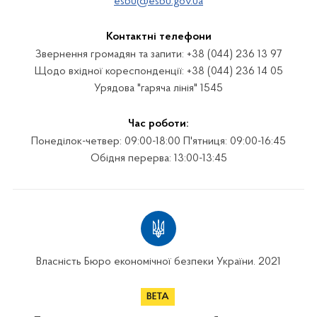
esbu@esbu.gov.ua
Контактні телефони
Звернення громадян та запити: +38 (044) 236 13 97
Щодо вхідної кореспонденції: +38 (044) 236 14 05
Урядова "гаряча лінія" 1545
Час роботи:
Понеділок-четвер: 09:00-18:00 П'ятниця: 09:00-16:45
Обідня перерва: 13:00-13:45
Власність Бюро економічної безпеки України. 2021