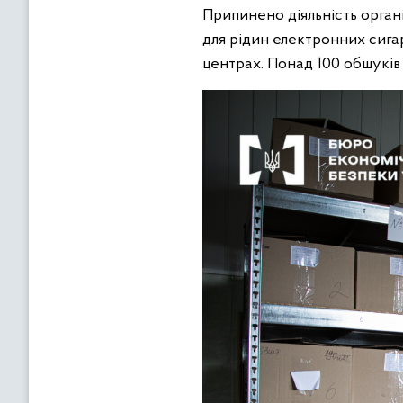
Припинено діяльність орган
для рідин електронних сигаре
центрах. Понад 100 обшуків