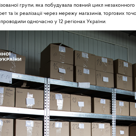
ізованої групи, яка побудувала повний цикл незаконног
т та їх реалізації через мережу магазинів, торгових точо
 проводили одночасно у 12 регіонах України.