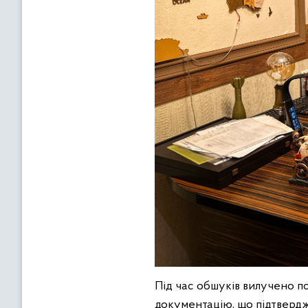
Під час обшуків вилучено пон
документацію, що підтвердж