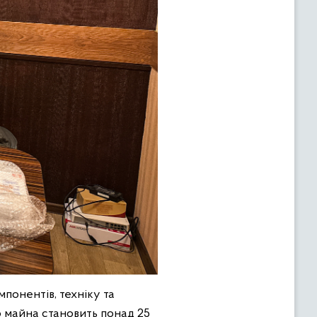
мпонентів, техніку та
о майна становить понад 25