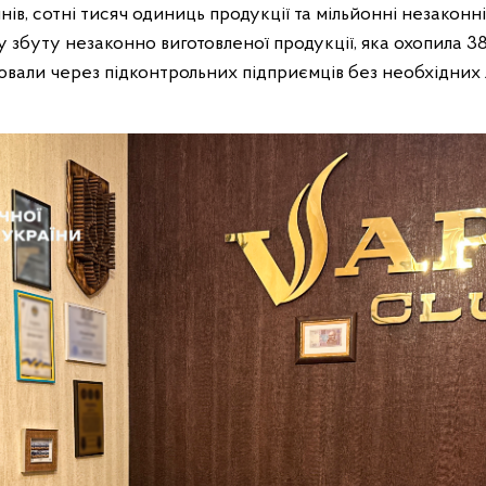
нів, сотні тисяч одиниць продукції та мільйонні незаконн
 збуту незаконно виготовленої продукції, яка охопила 38 
ювали через підконтрольних підприємців без необхідних 