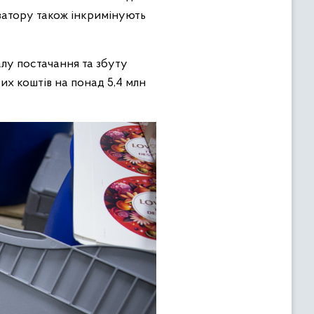
ізатору також інкримінують
алу постачання та збуту
их коштів на понад 5,4 млн