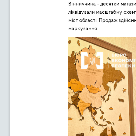
Вінниччина - десятки магази
ліквідували масштабну схему
міст області. Продаж здійсн
маркування.