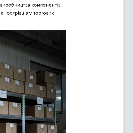
о виробництва компонентів
к і острівців у торгових