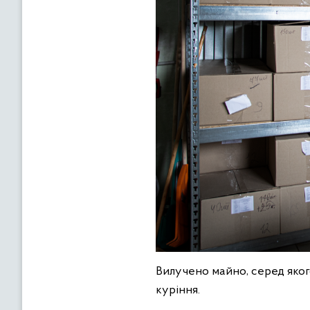
Вилучено майно, серед якого
куріння.