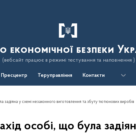
о економічної безпеки Укр
(вебсайт працює в режимі тестування та наповнення )
Пресцентр
Теруправління
Контакти
ла задіяна у схемі незаконного виготовлення та збуту тютюнових виробів
хід особі, що була задіян