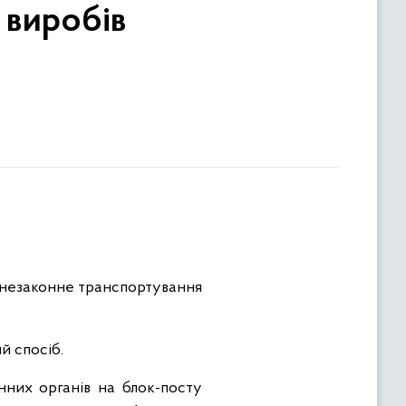
 виробів
 незаконне транспортування
й спосіб.
нних органів на блок-посту