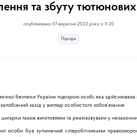
лення та збуту тютюнових
опубліковано 07 вересня 2022 року о 11:30
Підозра
ічної безпеки України підозрою особі, яка здійснювала
апобіжний захід у вигляді особистого зобов’язання.
 цигарки також виготовляли та реалізовували у незаконни
еної особи був зупинений співробітниками правоохоро