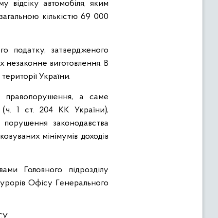
у відсіку автомобіля, яким
загальною кількістю 69 000
о податку, затвердженого
їх незаконне виготовлення. В
території України.
е правопорушення, а саме
ч. 1 ст. 204 КК України),
 порушення законодавства
ковуваних мінімумів доходів
ами Головного підрозділу
курорів Офісу Генерального
СУ.