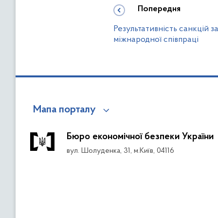
Попередня
Результативність санкцій з
міжнародної співпраці
Мапа порталу
Бюро економічної безпеки України
вул. Шолуденка, 31, м.Київ, 04116