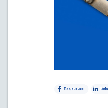
Поділитися
Link