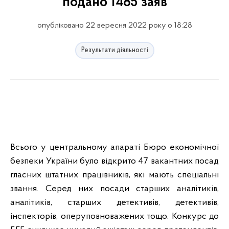
подано 1485 заяв
опубліковано 22 вересня 2022 року о 18:28
Результати діяльності
Всього у центральному апараті Бюро економічної
безпеки України було відкрито 47 вакантних посад
гласних штатних працівників, які мають спеціальні
звання. Серед них посади старших аналітиків,
аналітиків, старших детективів, детективів,
інспекторів, оперуповноважених тощо. Конкурс до