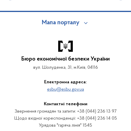
Мапа порталу
Бюро економічної безпеки України
вул. Шолуденка, 31, м.Київ, 04116
Електронна адреса:
esbu@esbu.gov.ua
Контактні телефони
Звернення громадян та запити: +38 (044) 236 13 97
Щодо вхідної кореспонденції: +38 (044) 236 14 05
Урядова "гаряча лінія" 1545