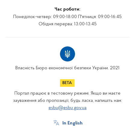
Час роботи:
Понеділок-четвер: 09:00-18:00 П'ятниця: 09:00-16:45
Обідня перерва: 13:00-13:45
Власність Бюро економічної безпеки України. 2021
Портал працює в тестовому режимі. Якщо ви маєте
зауваження або пропозиції, будь ласка, напишіть нам:
esbu@esbu.gov.ua
In English