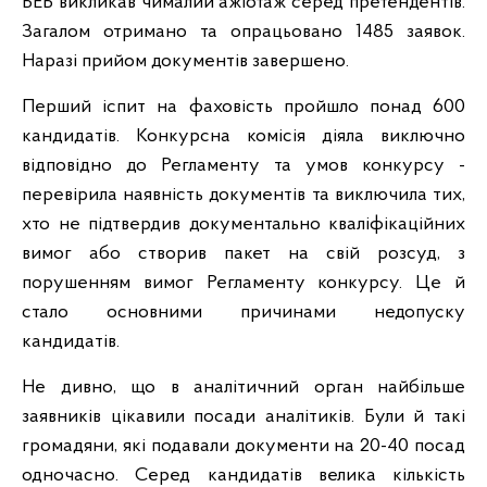
БЕБ викликав чималий ажіотаж серед претендентів.
Загалом отримано та опрацьовано 1485 заявок.
Наразі прийом документів завершено.
Перший іспит на фаховість пройшло понад 600
кандидатів. Конкурсна комісія діяла виключно
відповідно до Регламенту та умов конкурсу -
перевірила наявність документів та виключила тих,
хто не підтвердив документально кваліфікаційних
вимог або створив пакет на свій розсуд, з
порушенням вимог Регламенту конкурсу. Це й
стало основними причинами недопуску
кандидатів.
Не дивно, що в аналітичний орган найбільше
заявників цікавили посади аналітиків. Були й такі
громадяни, які подавали документи на 20-40 посад
одночасно. Серед кандидатів велика кількість