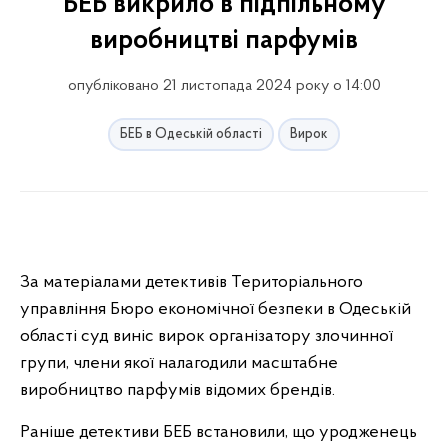
БЕБ викрило в підпільному
виробництві парфумів
опубліковано 21 листопада 2024 року о 14:00
БЕБ в Одеській області
Вирок
За матеріалами детективів Територіального
управління Бюро економічної безпеки в Одеській
області суд виніс вирок організатору злочинної
групи, члени якої налагодили масштабне
виробництво парфумів відомих брендів.
Раніше детективи БЕБ встановили, що уродженець