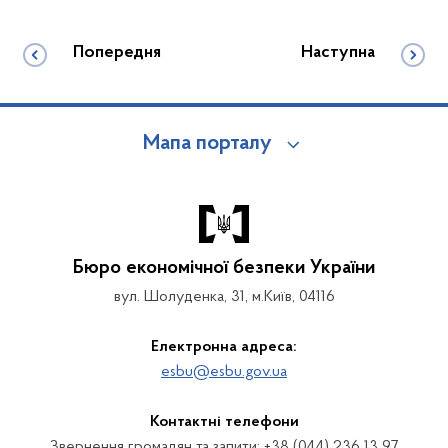
Попередня
Наступна
Мапа порталу
Бюро економічної безпеки України
вул. Шолуденка, 31, м.Київ, 04116
Електронна адреса:
esbu@esbu.gov.ua
Контактні телефони
Звернення громадян та запити: +38 (044) 236 13 97