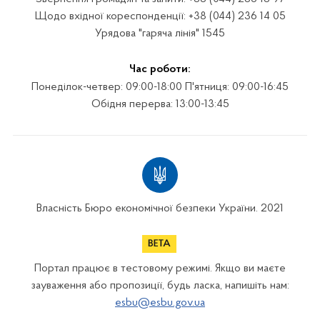
Щодо вхідної кореспонденції: +38 (044) 236 14 05
Урядова "гаряча лінія" 1545
Час роботи:
Понеділок-четвер: 09:00-18:00 П'ятниця: 09:00-16:45
Обідня перерва: 13:00-13:45
Власність Бюро економічної безпеки України. 2021
Портал працює в тестовому режимі. Якщо ви маєте
зауваження або пропозиції, будь ласка, напишіть нам:
esbu@esbu.gov.ua