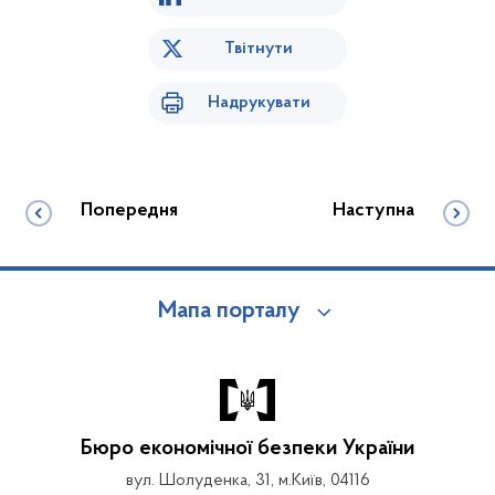
Твітнути
Надрукувати
Попередня
Наступна
Мапа порталу
Бюро економічної безпеки України
вул. Шолуденка, 31, м.Київ, 04116