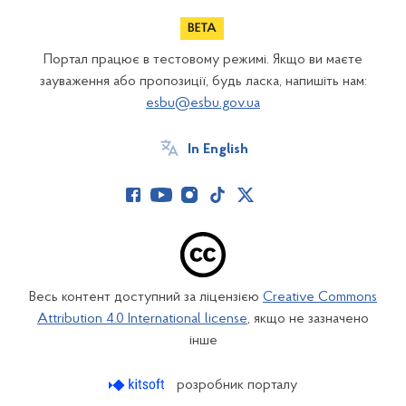
Портал працює в тестовому режимі. Якщо ви маєте
зауваження або пропозиції, будь ласка, напишіть нам:
esbu@esbu.gov.ua
In English
Весь контент доступний за ліцензією
Creative Commons
Attribution 4.0 International license
, якщо не зазначено
інше
розробник порталу