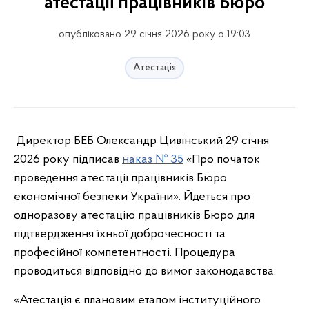
атестації працівників Бюро
опубліковано 29 січня 2026 року о 19:03
Атестація
Директор БЕБ Олександр Цивінський 29 січня
2026 року підписав
наказ № 35
«Про початок
проведення атестації працівників Бюро
економічної безпеки України». Йдеться про
одноразову атестацію працівників Бюро для
підтвердження їхньої доброчесності та
професійної компетентності. Процедура
проводиться відповідно до вимог законодавства.
«Атестація є плановим етапом інституційного