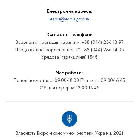
Електронна адреса:
esbu@esbu.gov.ua
Контактні телефони
Звернення громадян та запити: +38 (044) 236 13 97
Щодо вхідної кореспонденції: +38 (044) 236 14 05
Урядова "гаряча лінія" 1545
Час роботи:
Понеділок-четвер: 09:00-18:00 П'ятниця: 09:00-16:45
Обідня перерва: 13:00-13:45
Власність Бюро економічної безпеки України. 2021