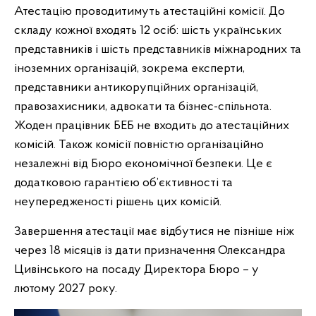
Атестацію проводитимуть атестаційні комісії. До
складу кожної входять 12 осіб: шість українських
представників і шість представників міжнародних та
іноземних організацій, зокрема експерти,
представники антикорупційних організацій,
правозахисники, адвокати та бізнес-спільнота.
Жоден працівник БЕБ не входить до атестаційних
комісій. Також комісії повністю організаційно
незалежні від Бюро економічної безпеки. Це є
додатковою гарантією об’єктивності та
неупередженості рішень цих комісій.
Завершення атестації має відбутися не пізніше ніж
через 18 місяців із дати призначення Олександра
Цивінського на посаду Директора Бюро – у
лютому 2027 року.