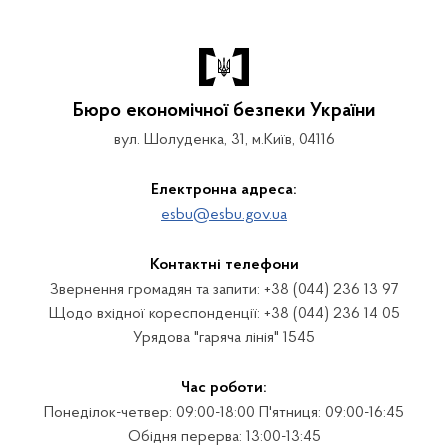
Бюро економічної безпеки України
вул. Шолуденка, 31, м.Київ, 04116
Електронна адреса:
esbu@esbu.gov.ua
Контактні телефони
Звернення громадян та запити: +38 (044) 236 13 97
Щодо вхідної кореспонденції: +38 (044) 236 14 05
Урядова "гаряча лінія" 1545
Час роботи:
Понеділок-четвер: 09:00-18:00 П'ятниця: 09:00-16:45
Обідня перерва: 13:00-13:45