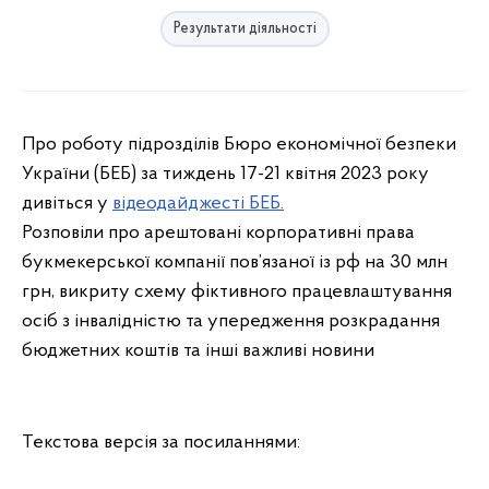
Результати діяльності
Про роботу підрозділів Бюро економічної безпеки
України (БЕБ) за тиждень 17-21 квітня 2023 року
дивіться у
відеодайджесті БЕБ.
Розповіли про арештовані корпоративні права
букмекерської компанії пов’язаної із рф на 30 млн
грн, викриту схему фіктивного працевлаштування
осіб з інвалідністю та упередження розкрадання
бюджетних коштів та інші важливі новини
Текстова версія за посиланнями: