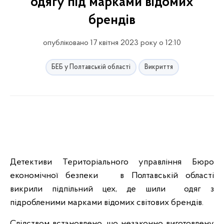
одягу під марками відомих
брендів
опубліковано 17 квітня 2023 року о 12:10
БЕБ у Полтавській області
Викриття
Детективи Територіального управління Бюро
економічної безпеки в Полтавській області
викрили підпільний цех, де шили одяг з
підробленими марками відомих світових брендів.
Слідством встановлено, що незаконно виготовлену