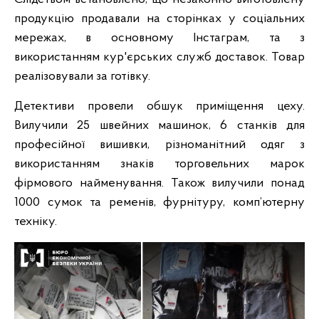
продукцію продавали на сторінках у соціальних
мережах, в основному Інстаграм, та з
використанням кур'єрських служб доставок. Товар
реалізовували за готівку.
Детективи провели обшук приміщення цеху.
Вилучили 25 швейних машинок, 6 станків для
професійної вишивки, різноманітний одяг з
використанням знаків торговельних марок
фірмового найменування. Також вилучили понад
1000 сумок та ременів, фурнітуру, комп’ютерну
техніку.