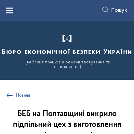
до
основного
Пошук
вмісту
Menu
Бюро економічної безпеки України
(вебсайт працює в режимі тестування та
наповнення )
Новини
БЕБ на Полтавщині викрило
підпільний цех з виготовлення