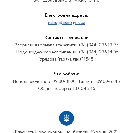
вул. Шолуденка, 31, м.Київ, 04116
Електронна адреса:
esbu@esbu.gov.ua
Контактні телефони
Звернення громадян та запити: +38 (044) 236 13 97
Щодо вхідної кореспонденції: +38 (044) 236 14 05
Урядова "гаряча лінія" 1545
Час роботи:
Понеділок-четвер: 09:00-18:00 П'ятниця: 09:00-16:45
Обідня перерва: 13:00-13:45
Власність Бюро економічної безпеки України. 2021