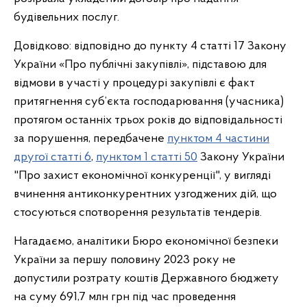
будівельних послуг.
Довідково: відповідно до пункту 4 статті 17 Закону
України «Про публічні закупівлі», підставою для
відмови в участі у процедурі закупівлі є факт
притягнення суб’єкта господарювання (учасника)
протягом останніх трьох років до відповідальності
за порушення, передбачене
пунктом 4 частини
другої статті 6
,
пунктом 1 статті 50
Закону України
"Про захист економічної конкуренції", у вигляді
вчинення антиконкурентних узгоджених дій, що
стосуються спотворення результатів тендерів.
Нагадаємо, аналітики Бюро економічної безпеки
України за першу половину 2023 року не
допустили розтрату коштів Державного бюджету
на суму 691,7 млн грн під час проведення