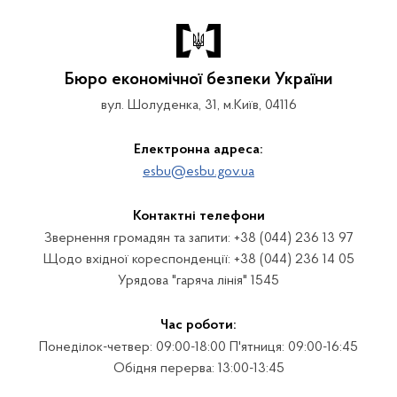
Бюро економічної безпеки України
вул. Шолуденка, 31, м.Київ, 04116
Електронна адреса:
esbu@esbu.gov.ua
Контактні телефони
Звернення громадян та запити: +38 (044) 236 13 97
Щодо вхідної кореспонденції: +38 (044) 236 14 05
Урядова "гаряча лінія" 1545
Час роботи:
Понеділок-четвер: 09:00-18:00 П'ятниця: 09:00-16:45
Обідня перерва: 13:00-13:45