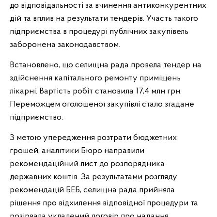
до відповідальності за вчинення антиконкурентних
дій та вплив на результати тендерів. Участь такого
підприємства в процедурі публічних закупівель
заборонена законодавством.
Встановлено, що селищна рада провела тендер на
здійснення капітального ремонту приміщень
лікарні. Вартість робіт становила 17,4 млн грн.
Переможцем оголошеної закупівлі стало згадане
підприємство.
З метою упередження розтрати бюджетних
грошей, аналітики Бюро направили
рекомендаційний лист до розпорядника
державних коштів. За результатами розгляду
рекомендацій БЕБ, селищна рада прийняла
рішення про відхилення відповідної процедури та
розірвала укладений договір про надання