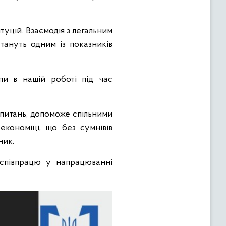
туцій. Взаємодія з легальним
тануть одним із показників
пи в нашій роботі під час
питань, допоможе спільними
економіці, що без сумнівів
ник.
 співпрацю у напрацюванні