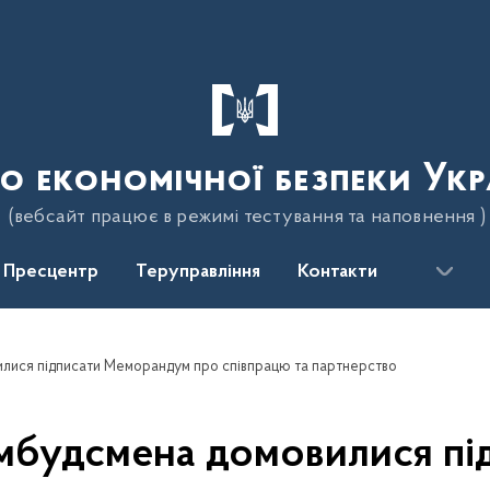
о економічної безпеки Укр
(вебсайт працює в режимі тестування та наповнення )
Пресцентр
Теруправління
Контакти
илися підписати Меморандум про співпрацю та партнерство
-омбудсмена домовилися п