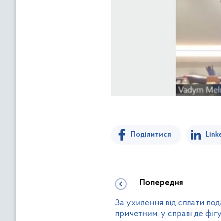
Поділитися
Link
Попередня
За ухилення від сплати пода
причетним, у справі де фіг