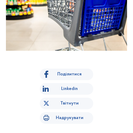
Поділитися
Linkedin
Твітнути
Надрукувати