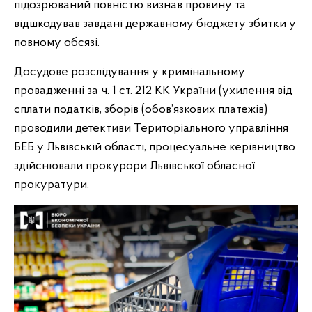
підозрюваний повністю визнав провину та
відшкодував завдані державному бюджету збитки у
повному обсязі.
Досудове розслідування у кримінальному
провадженні за ч. 1 ст. 212 КК України (ухилення від
сплати податків, зборів (обов’язкових платежів)
проводили детективи Територіального управління
БЕБ у Львівській області, процесуальне керівництво
здійснювали прокурори Львівської обласної
прокуратури.