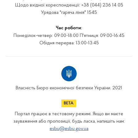
Щодо вхідної кореспонденції: +38 (044) 236 14 05
Урядова "гаряча лінія" 1545
Час роботи:
Понеділок-четвер: 09:00-18:00 П'ятниця: 09:00-16:45
Обідня перерва: 13:00-13:45
Власність Бюро економічної безпеки України. 2021
Портал працює в тестовому режимі. Якщо ви маєте
зауваження або пропозиції, будь ласка, напишіть нам:
esbu@esbu.gov.ua