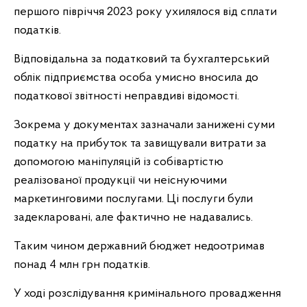
першого півріччя 2023 року ухилялося від сплати
податків.
Відповідальна за податковий та бухгалтерський
облік підприємства особа умисно вносила до
податкової звітності неправдиві відомості.
Зокрема у документах зазначали занижені суми
податку на прибуток та завищували витрати за
допомогою маніпуляцій із собівартістю
реалізованої продукції чи неіснуючими
маркетинговими послугами. Ці послуги були
задекларовані, але фактично не надавались.
Таким чином державний бюджет недоотримав
понад 4 млн грн податків.
У ході розслідування кримінального провадження