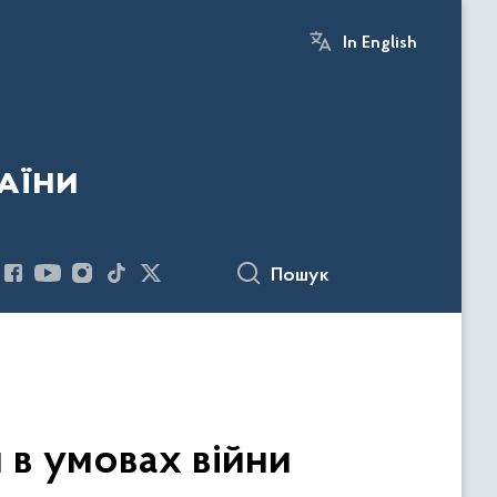
In English
аїни
Пошук
 в умовах війни