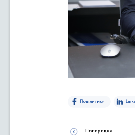
Поділитися
Link
Попередня