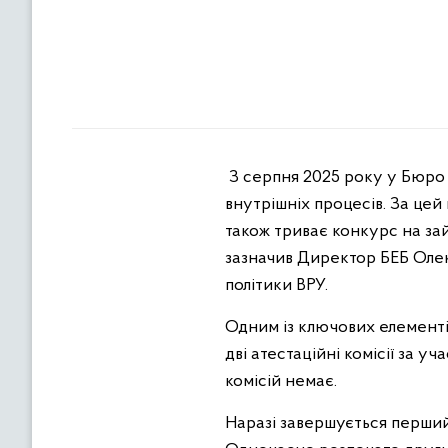
З серпня 2025 року у Бюро 
внутрішніх процесів. За цей
також триває конкурс на зай
зазначив Директор БЕБ Олекс
політики ВРУ.
Одним із ключових елементі
дві атестаційні комісії за у
комісій немає.
Наразі завершується перший 