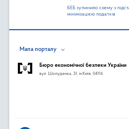
БЕБ зупинило схему з підс
мінімізацією податків
Мапа порталу
Бюро економічної безпеки України
вул. Шолуденка, 31, м.Київ, 04116