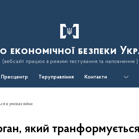
о економічної безпеки Укр
(вебсайт працює в режимі тестування та наповнення )
Пресцентр
Теруправління
Контакти
ся в умовах війни
рган, який транформується