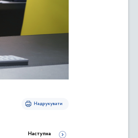
Надрукувати
Наступна