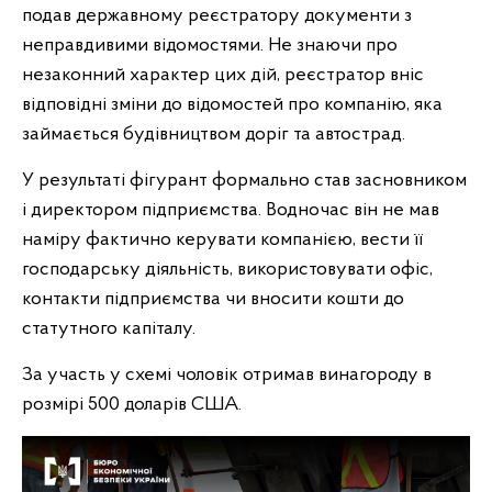
подав державному реєстратору документи з
неправдивими відомостями. Не знаючи про
незаконний характер цих дій, реєстратор вніс
відповідні зміни до відомостей про компанію, яка
займається будівництвом доріг та автострад.
У результаті фігурант формально став засновником
і директором підприємства. Водночас він не мав
наміру фактично керувати компанією, вести її
господарську діяльність, використовувати офіс,
контакти підприємства чи вносити кошти до
статутного капіталу.
За участь у схемі чоловік отримав винагороду в
розмірі 500 доларів США.