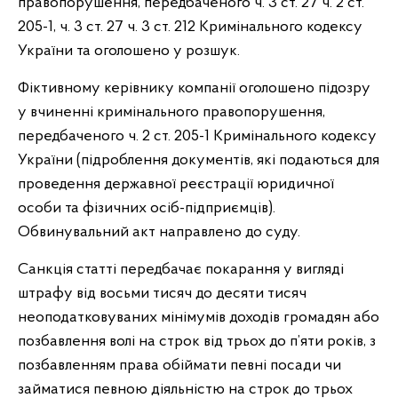
правопорушення, передбаченого ч. 3 ст. 27 ч. 2 ст.
205-1, ч. 3 ст. 27 ч. 3 ст. 212 Кримінального кодексу
України та оголошено у розшук.
Фіктивному керівнику компанії оголошено підозру
у вчиненні кримінального правопорушення,
передбаченого ч. 2 ст. 205-1 Кримінального кодексу
України (підроблення документів, які подаються для
проведення державної реєстрації юридичної
особи та фізичних осіб-підприємців).
Обвинувальний акт направлено до суду.
Санкція статті передбачає покарання у вигляді
штрафу від восьми тисяч до десяти тисяч
неоподатковуваних мінімумів доходів громадян або
позбавлення волі на строк від трьох до п’яти років, з
позбавленням права обіймати певні посади чи
займатися певною діяльністю на строк до трьох