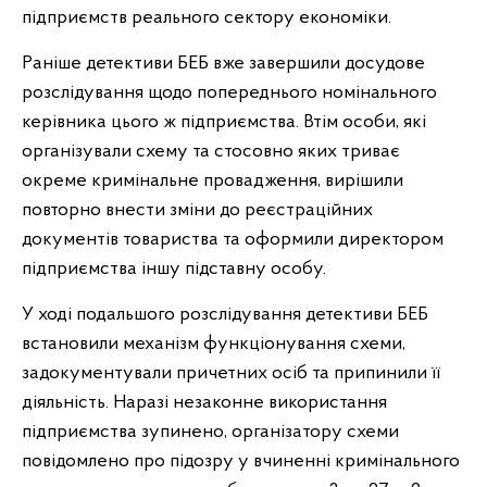
підприємств реального сектору економіки.
Раніше детективи БЕБ вже завершили досудове
розслідування щодо попереднього номінального
керівника цього ж підприємства. Втім особи, які
організували схему та стосовно яких триває
окреме кримінальне провадження, вирішили
повторно внести зміни до реєстраційних
документів товариства та оформили директором
підприємства іншу підставну особу.
У ході подальшого розслідування детективи БЕБ
встановили механізм функціонування схеми,
задокументували причетних осіб та припинили її
діяльність. Наразі незаконне використання
підприємства зупинено, організатору схеми
повідомлено про підозру у вчиненні кримінального