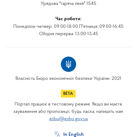
Урядова "гаряча лінія" 1545
Час роботи:
Понеділок-четвер: 09:00-18:00 П'ятниця: 09:00-16:45
Обідня перерва: 13:00-13:45
Власність Бюро економічної безпеки України. 2021
Портал працює в тестовому режимі. Якщо ви маєте
зауваження або пропозиції, будь ласка, напишіть нам:
esbu@esbu.gov.ua
In English