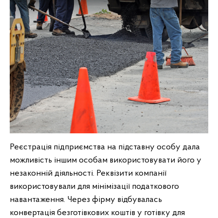
Реєстрація підприємства на підставну особу дала
можливість іншим особам використовувати його у
незаконній діяльності. Реквізити компанії
використовували для мінімізації податкового
навантаження. Через фірму відбувалась
конвертація безготівкових коштів у готівку для