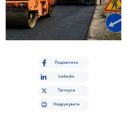
Поділитися
Linkedin
Твітнути
Надрукувати