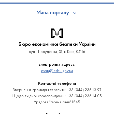
Мапа порталу
Бюро економічної безпеки України
вул. Шолуденка, 31, м.Київ, 04116
Електронна адреса:
esbu@esbu.gov.ua
Контактні телефони
Звернення громадян та запити: +38 (044) 236 13 97
Щодо вхідної кореспонденції: +38 (044) 236 14 05
Урядова "гаряча лінія" 1545