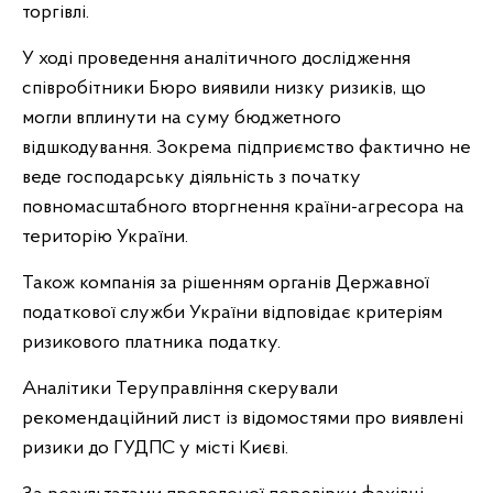
торгівлі.
У ході проведення аналітичного дослідження
співробітники Бюро виявили низку ризиків, що
могли вплинути на суму бюджетного
відшкодування. Зокрема підприємство фактично не
веде господарську діяльність з початку
повномасштабного вторгнення країни-агресора на
територію України.
Також компанія за рішенням органів Державної
податкової служби України відповідає критеріям
ризикового платника податку.
Аналітики Теруправління скерували
рекомендаційний лист із відомостями про виявлені
ризики до ГУДПС у місті Києві.