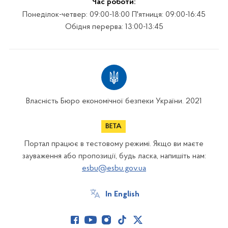
Час роботи:
Понеділок-четвер: 09:00-18:00 П'ятниця: 09:00-16:45
Обідня перерва: 13:00-13:45
Власність Бюро економічної безпеки України. 2021
Портал працює в тестовому режимі. Якщо ви маєте
зауваження або пропозиції, будь ласка, напишіть нам:
esbu@esbu.gov.ua
In English