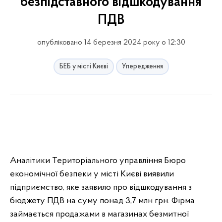
безпідставного відшкодування
ПДВ
опубліковано 14 березня 2024 року о 12:30
БЕБ у місті Києві
Упередження
Аналітики Територіального управління Бюро
економічної безпеки у місті Києві виявили
підприємство, яке заявило про відшкодування з
бюджету ПДВ на суму понад 3,7 млн грн. Фірма
займається продажами в магазинах безмитної