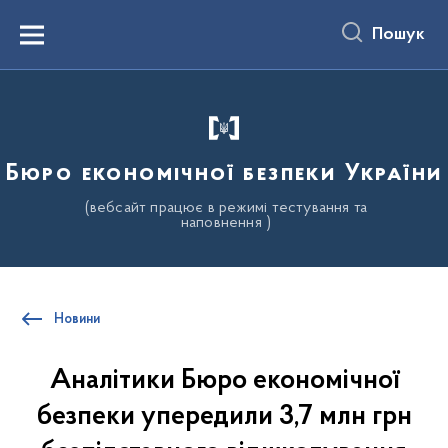
до
основного
Пошук
вмісту
Menu
Бюро економічної безпеки України
(вебсайт працює в режимі тестування та
наповнення )
Новини
Аналітики Бюро економічної
безпеки упередили 3,7 млн грн