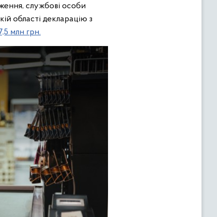
ження, службові особи
кій області декларацію з
,5 млн грн.