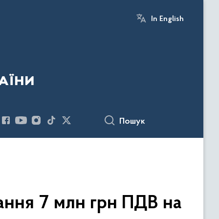
In English
аїни
Пошук
ння 7 млн грн ПДВ на