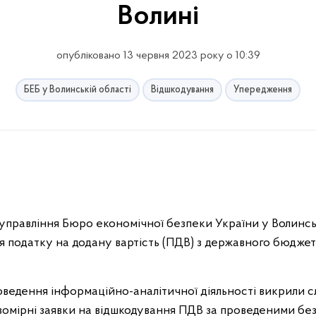
Волині
опубліковано 13 червня 2023 року о 10:39
БЕБ у Волинській області
Відшкодування
Упередження
управління Бюро економічної безпеки України у Волинсь
 податку на додану вартість (ПДВ) з державного бюджету
роведення інформаційно-аналітичної діяльності викрили с
авомірні заявки на відшкодування ПДВ за проведеними бе