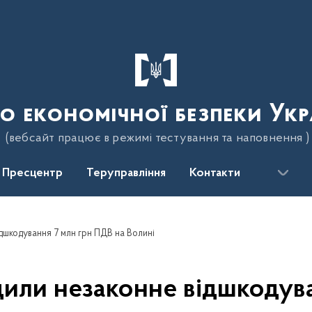
о економічної безпеки Укр
(вебсайт працює в режимі тестування та наповнення )
Пресцентр
Теруправління
Контакти
дшкодування 7 млн грн ПДВ на Волині
дили незаконне відшкодува