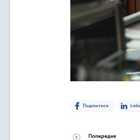
Поділитися
Link
Попередня