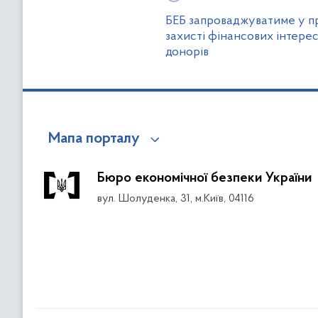
БЕБ запроваджуватиме у пр
захисті фінансових інтерес
донорів
Мапа порталу
Бюро економічної безпеки України
вул. Шолуденка, 31, м.Київ, 04116