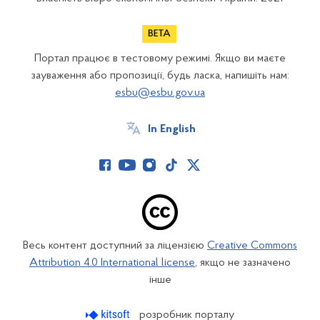
Портал працює в тестовому режимі. Якщо ви маєте
зауваження або пропозиції, будь ласка, напишіть нам:
esbu@esbu.gov.ua
In English
Весь контент доступний за ліцензією
Creative Commons
Attribution 4.0 International license
, якщо не зазначено
інше
розробник порталу