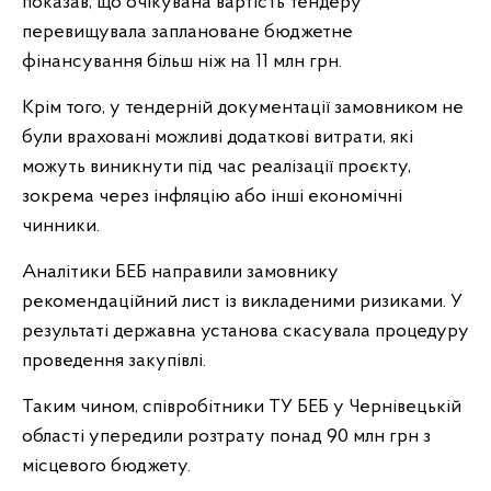
показав, що очікувана вартість тендеру
перевищувала заплановане бюджетне
фінансування більш ніж на 11 млн грн.
Крім того, у тендерній документації замовником не
були враховані можливі додаткові витрати, які
можуть виникнути під час реалізації проєкту,
зокрема через інфляцію або інші економічні
чинники.
Аналітики БЕБ направили замовнику
рекомендаційний лист із викладеними ризиками. У
результаті державна установа скасувала процедуру
проведення закупівлі.
Таким чином, співробітники ТУ БЕБ у Чернівецькій
області упередили розтрату понад 90 млн грн з
місцевого бюджету.