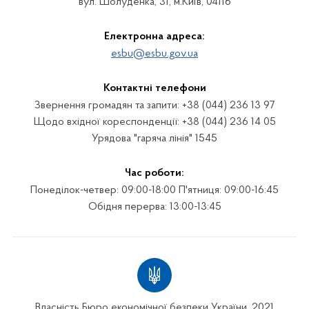
вул. Шолуденка, 31, м.Київ, 04116
Електронна адреса:
esbu@esbu.gov.ua
Контактні телефони
Звернення громадян та запити: +38 (044) 236 13 97
Щодо вхідної кореспонденції: +38 (044) 236 14 05
Урядова "гаряча лінія" 1545
Час роботи:
Понеділок-четвер: 09:00-18:00 П'ятниця: 09:00-16:45
Обідня перерва: 13:00-13:45
Власність Бюро економічної безпеки України. 2021