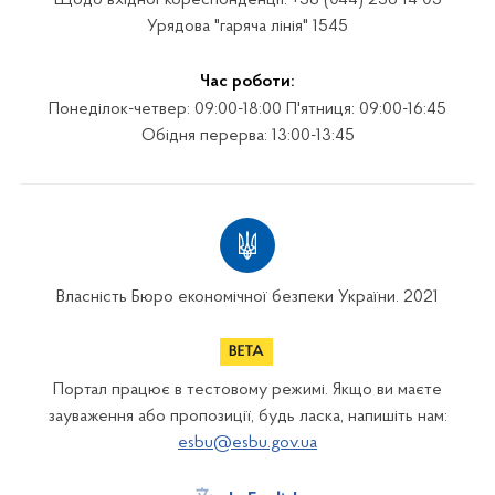
Щодо вхідної кореспонденції: +38 (044) 236 14 05
Урядова "гаряча лінія" 1545
Час роботи:
Понеділок-четвер: 09:00-18:00 П'ятниця: 09:00-16:45
Обідня перерва: 13:00-13:45
Власність Бюро економічної безпеки України. 2021
Портал працює в тестовому режимі. Якщо ви маєте
зауваження або пропозиції, будь ласка, напишіть нам:
esbu@esbu.gov.ua