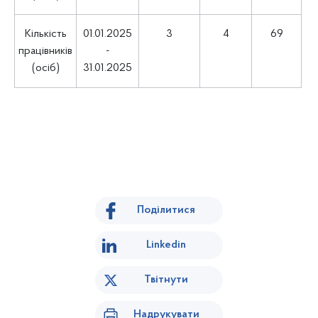
Кількість
01.01.2025
3
4
69
працівників
-
(осіб)
31.01.2025
Поділитися
Linkedin
Твітнути
Надрукувати