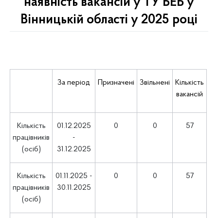
наявність вакансій у ТУ БЕБ у
Вінницькій області у 2025 році
За період
Призначені
Звільнені
Кількість
вакансій
Кількість
01.12.2025
0
0
57
працівників
-
(осіб)
31.12.2025
Кількість
01.11.2025 -
0
0
57
працівників
30.11.2025
(осіб)