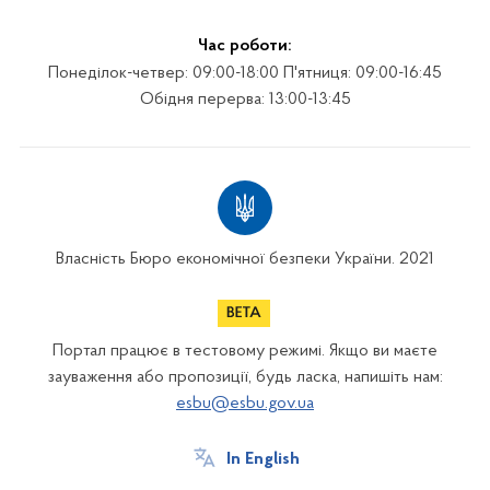
Час роботи:
Понеділок-четвер: 09:00-18:00 П'ятниця: 09:00-16:45
Обідня перерва: 13:00-13:45
Власність Бюро економічної безпеки України. 2021
Портал працює в тестовому режимі. Якщо ви маєте
зауваження або пропозиції, будь ласка, напишіть нам:
esbu@esbu.gov.ua
In English