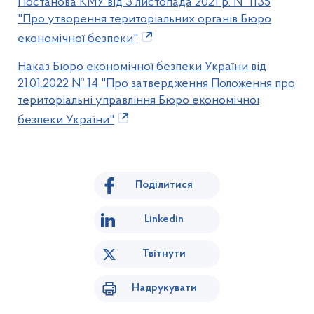
Постанова КМУ від 3 листопада 2021 р. № 1135
"Про утворення територіальних органів Бюро
економічної безпеки"
Наказ Бюро економічної безпеки України від
21.01.2022 № 14 "Про затвердження Положення про
територіальні управління Бюро економічної
безпеки України"
Поділитися
Linkedin
Твітнути
Надрукувати