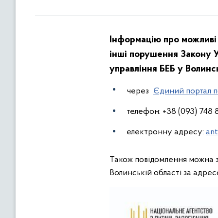
Інформацію про можливі 
інші порушення Закону У
управління БЕБ у Волинс
через
Єдиний портал п
телефон: +38
(093) 748 
електронну адресу:
ant
Також повідомлення можна з
Волинській області за адрес