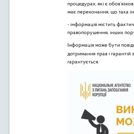
процедурах, які є обов’язко
має переконання, що така і
- інформація містить фактич
правопорушення, інших пору
Інформація може бути повідо
дотримання прав і гарантій
гарантується.