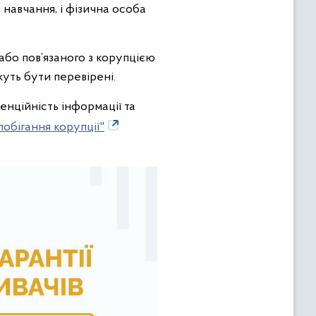
 навчання, і фізична особа
або пов’язаного з корупцією
уть бути перевірені.
енційність інформації та
побігання корупції"