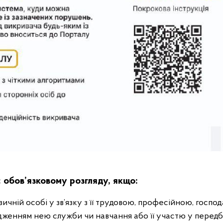
 обов’язковому розгляду, якщо:
ізичній особі у зв’язку з її трудовою, професійною, госп
дженням нею служби чи навчання або її участю у перед