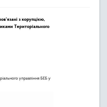
в’язані з корупцією,
вниками Територіального
ріального управління БЕБ у