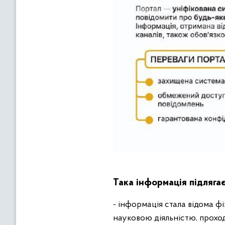
Така інформація підлягає
- інформація стала відома ф
науковою діяльністю, прохо