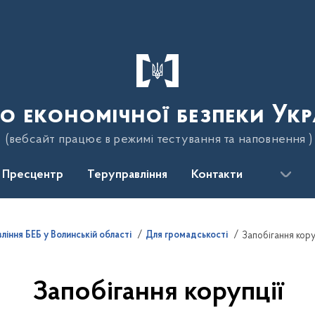
о економічної безпеки Укр
(вебсайт працює в режимі тестування та наповнення )
Пресцентр
Теруправління
Контакти
ління БЕБ у Волинській області
Для громадськості
Запобігання кору
Запобігання корупції