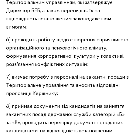
Територіальним управлінням, які затверджує
Директор БЕБ, а також переглядає їх на
відповідність встановленим законодавством
вимогам;
6) проводить роботу щодо створення сприятливого
організаційного та психологічного клімату,
формування корпоративної культури у колективі,
розв'язання конфліктних ситуацій;
7) вивчає потребу в персоналі на вакантні посади в
Територіальне управління та вносить відповідні
пропозиції Керівнику;
8) приймає документи від кандидатів на зайняття
вакантних посад державної служби категорій «Б»
та «В», проводить перевірку документів, поданих
кандидатами, на відповідність встановленим