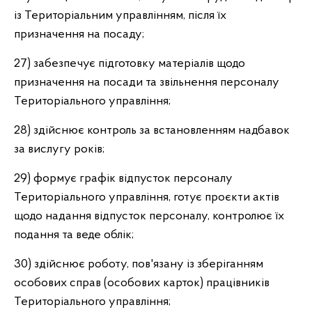
із Територіальним управлінням, після їх
призначення на посаду;
27) забезпечує підготовку матеріалів щодо
призначення на посади та звільнення персоналу
Територіального управління;
28) здійснює контроль за встановленням надбавок
за вислугу років;
29) формує графік відпусток персоналу
Територіального управління, готує проєкти актів
щодо надання відпусток персоналу, контролює їх
подання та веде облік;
30) здійснює роботу, пов'язану із зберіганням
особових справ (особових карток) працівників
Територіального управління;