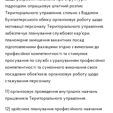
підрозділи; опрацьовує штатний розпис
Територіального управління; спільно з Відділом
бухгалтерського обліку організовує роботу щодо
мотивації персоналу Територіального управління;
забезпечує планування службової кар'єри,
планомірне заміщення вакантних посад
підготовленими фахівцями згідно з вимогами до
професійної компетентності та стимулює
просування по службі з урахуванням професійної
компетентності та сумлінного виконання своїх
посадових обов'язків; організовує роботу щодо
стажування персоналу.
11) організовує проведення внутрішніх навчань
працівників Територіального управління;
12) здійснює планування професійного навчання