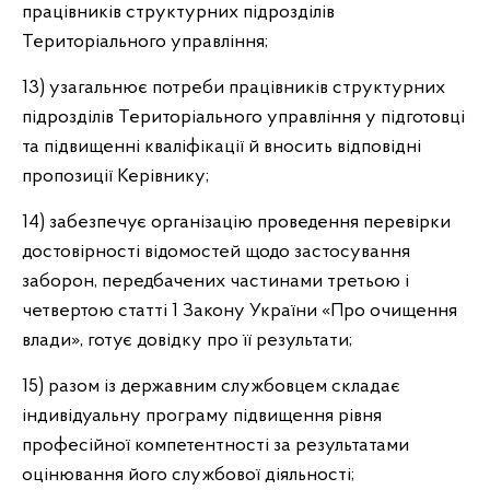
працівників структурних підрозділів
Територіального управління;
13) узагальнює потреби працівників структурних
підрозділів Територіального управління у підготовці
та підвищенні кваліфікації й вносить відповідні
пропозиції Керівнику;
14) забезпечує організацію проведення перевірки
достовірності відомостей щодо застосування
заборон, передбачених частинами третьою і
четвертою статті 1 Закону України «Про очищення
влади», готує довідку про її результати;
15) разом із державним службовцем складає
індивідуальну програму підвищення рівня
професійної компетентності за результатами
оцінювання його службової діяльності;