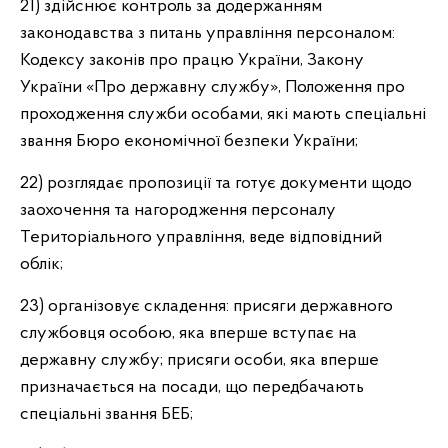
21) здійснює контроль за додержанням
законодавства з питань управління персоналом:
Кодексу законів про працю України, Закону
України «Про державну службу», Положення про
проходження служби особами, які мають спеціальні
звання Бюро економічної безпеки України;
22) розглядає пропозиції та готує документи щодо
заохочення та нагородження персоналу
Територіального управління, веде відповідний
облік;
23) організовує складення: присяги державного
службовця особою, яка вперше вступає на
державну службу; присяги особи, яка вперше
призначається на посади, що передбачають
спеціальні звання БЕБ;