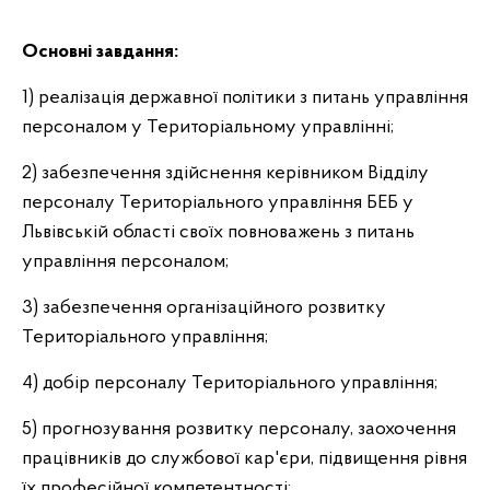
Основні завдання:
1) реалізація державної політики з питань управління
персоналом у Територіальному управлінні;
2) забезпечення здійснення керівником Відділу
персоналу Територіального управління БЕБ у
Львівській області своїх повноважень з питань
управління персоналом;
3) забезпечення організаційного розвитку
Територіального управління;
4) добір персоналу Територіального управління;
5) прогнозування розвитку персоналу, заохочення
працівників до службової кар'єри, підвищення рівня
їх професійної компетентності;