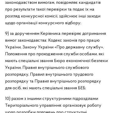
законодавством вимогам, повідомляє кандидатів
про результати такої перевірки та подає їх на
розгляд конкурсної комісії, здійснює інші заходи
щодо організації конкурсного відбору;
9) за дорученням Керівника перевіряє дотримання
вимог законодавства: Кодекс законів про працю
України, Закону України «Про державну службу»,
Положення про проходження служби особами, які
мають спеціальні звання Бюро економічної безпеки
України, Правил внутрішнього службового
розпорядку, Правил внутрішнього трудового
розпорядку та Правил внутрішнього розпорядку
для осіб, які мають спеціальні звання БЕБ;
10) разом з іншими структурними підрозділами
Територіального управління: організовує роботу
щодо розробки положень про структурні