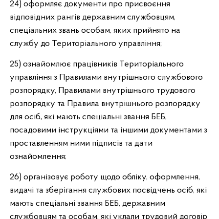
24) оформляє документи про присвоєння
відповідних рангів державним службовцям,
спеціальних звань особам, яких прийнято на
службу до Територіального управління;
25) ознайомлює працівників Територіального
управління з Правилами внутрішнього службового
розпорядку, Правилами внутрішнього трудового
розпорядку та Правила внутрішнього розпорядку
для осіб, які мають спеціальні звання БЕБ,
посадовими інструкціями та іншими документами з
проставленням ними підписів та дати
ознайомлення;
26) організовує роботу щодо обліку, оформлення,
видачі та зберігання службових посвідчень осіб, які
мають спеціальні звання БЕБ, державним
службовцям та особам, які уклали трудовий договір