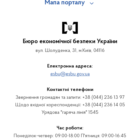
Мапа порталу
Бюро економічної безпеки України
вул. Шолуденка, 31, м.Київ, 04116
Електронна адреса:
esbu@esbu.gov.ua
Контактні телефони
Звернення громадян та запити: +38 (044) 236 13 97
Щодо вхідної кореспонденції: +38 (044) 236 14 05
Урядова "гаряча лінія" 1545
Час роботи:
Понеділок-четвер: 09:00-18:00 П'ятниця: 09:00-16:45