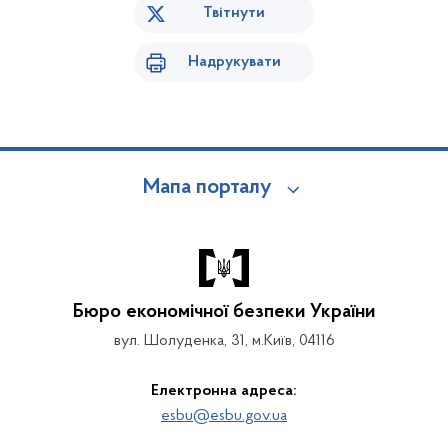
Твітнути
Надрукувати
Мапа порталу
Бюро економічної безпеки України
вул. Шолуденка, 31, м.Київ, 04116
Електронна адреса:
esbu@esbu.gov.ua