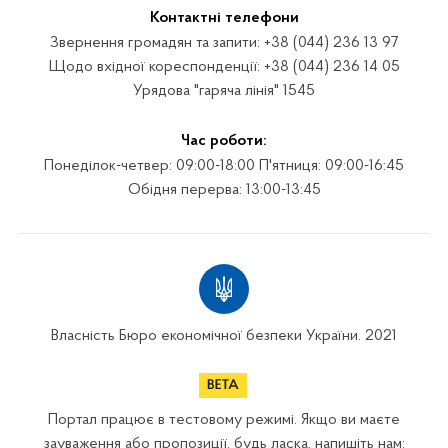
Контактні телефони
Звернення громадян та запити: +38 (044) 236 13 97
Щодо вхідної кореспонденції: +38 (044) 236 14 05
Урядова "гаряча лінія" 1545
Час роботи:
Понеділок-четвер: 09:00-18:00 П'ятниця: 09:00-16:45
Обідня перерва: 13:00-13:45
Власність Бюро економічної безпеки України. 2021
Портал працює в тестовому режимі. Якщо ви маєте
зауваження або пропозиції, будь ласка, напишіть нам: