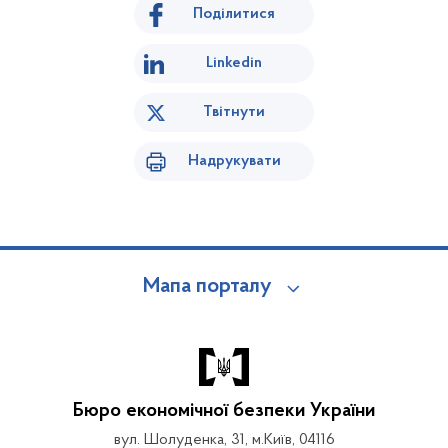
Поділитися
Linkedin
Твітнути
Надрукувати
Мапа порталу
Бюро економічної безпеки України
вул. Шолуденка, 31, м.Київ, 04116