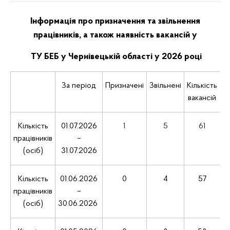
Інформація про призначення та звільнення
працівників, а також наявність вакансій у
ТУ БЕБ у Чернівецькій області у 2026 році
За період
Призначені
Звільнені
Кількість
вакансій
Кількість
01.07.2026
1
5
61
працівників
–
(осіб)
31.07.2026
Кількість
01.06.2026
0
4
57
працівників
–
(осіб)
30.06.2026