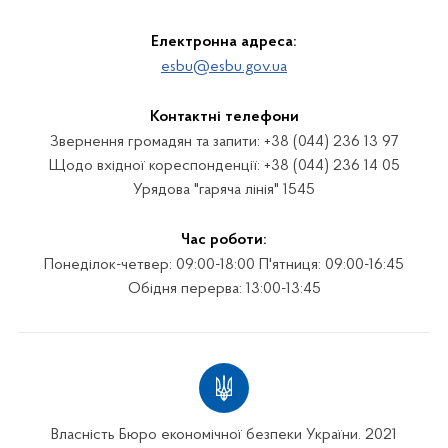
Електронна адреса:
esbu@esbu.gov.ua
Контактні телефони
Звернення громадян та запити: +38 (044) 236 13 97
Щодо вхідної кореспонденції: +38 (044) 236 14 05
Урядова "гаряча лінія" 1545
Час роботи:
Понеділок-четвер: 09:00-18:00 П'ятниця: 09:00-16:45
Обідня перерва: 13:00-13:45
Власність Бюро економічної безпеки України. 2021