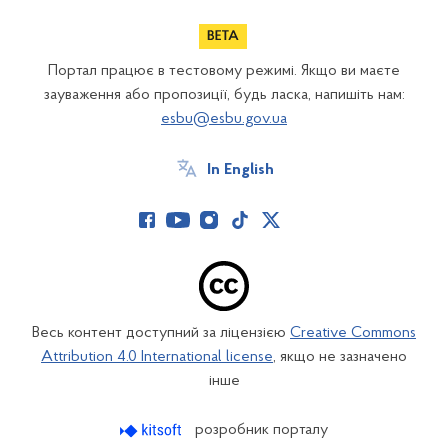
Портал працює в тестовому режимі. Якщо ви маєте
зауваження або пропозиції, будь ласка, напишіть нам:
esbu@esbu.gov.ua
In English
Весь контент доступний за ліцензією
Creative Commons
Attribution 4.0 International license
, якщо не зазначено
інше
розробник порталу