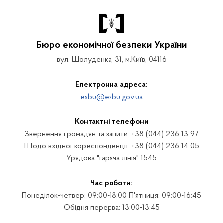
Бюро економічної безпеки України
вул. Шолуденка, 31, м.Київ, 04116
Електронна адреса:
esbu@esbu.gov.ua
Контактні телефони
Звернення громадян та запити: +38 (044) 236 13 97
Щодо вхідної кореспонденції: +38 (044) 236 14 05
Урядова "гаряча лінія" 1545
Час роботи:
Понеділок-четвер: 09:00-18:00 П'ятниця: 09:00-16:45
Обідня перерва: 13:00-13:45