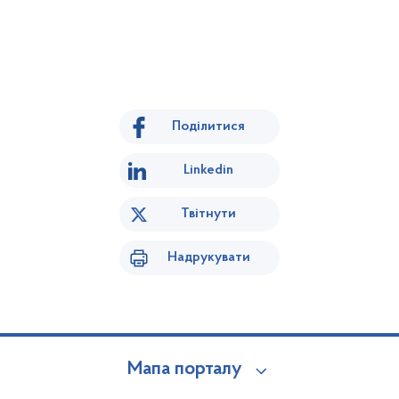
Поділитися
Linkedin
Твітнути
Надрукувати
Мапа порталу