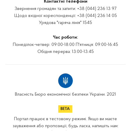
Контактні телефони
Звернення громадян та запити: +38 (044) 236 13 97
Щодо вхідної кореспонденції: +38 (044) 236 14 05
Урядова "гаряча лінія" 1545
Час роботи:
Понеділок-четвер: 09:00-18:00 П'ятниця: 09:00-16:45
Обідня перерва: 13:00-13:45
Власність Бюро економічної безпеки України. 2021
Портал працює в тестовому режимі. Якщо ви маєте
зауваження або пропозиції, будь ласка, напишіть нам: