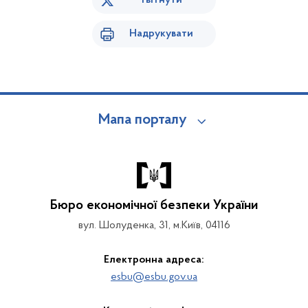
Твітнути
Надрукувати
Мапа порталу
Бюро економічної безпеки України
вул. Шолуденка, 31, м.Київ, 04116
Електронна адреса:
esbu@esbu.gov.ua