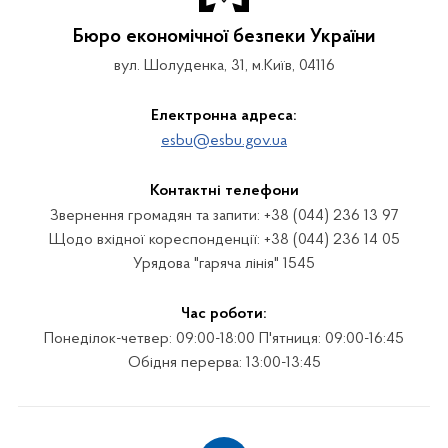
Бюро економічної безпеки України
вул. Шолуденка, 31, м.Київ, 04116
Електронна адреса:
esbu@esbu.gov.ua
Контактні телефони
Звернення громадян та запити: +38 (044) 236 13 97
Щодо вхідної кореспонденції: +38 (044) 236 14 05
Урядова "гаряча лінія" 1545
Час роботи:
Понеділок-четвер: 09:00-18:00 П'ятниця: 09:00-16:45
Обідня перерва: 13:00-13:45