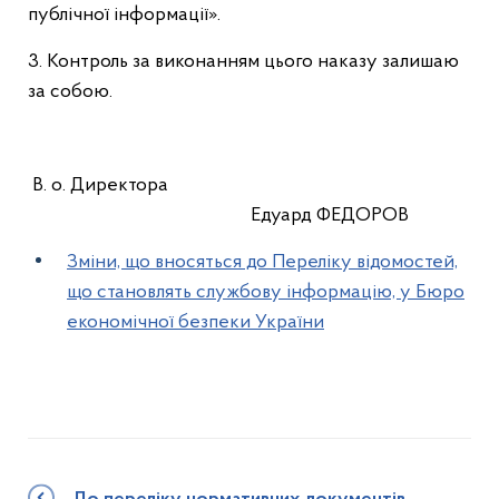
публічної інформації».
3. Контроль за виконанням цього наказу залишаю
за собою.
В. о. Директора
Едуард ФЕДОРОВ
Зміни, що вносяться до Переліку відомостей,
що становлять службову інформацію, у Бюро
економічної безпеки України