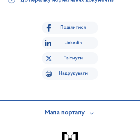
До переліку нормативних документів
Поділитися
Linkedin
Твітнути
Надрукувати
Мапа порталу