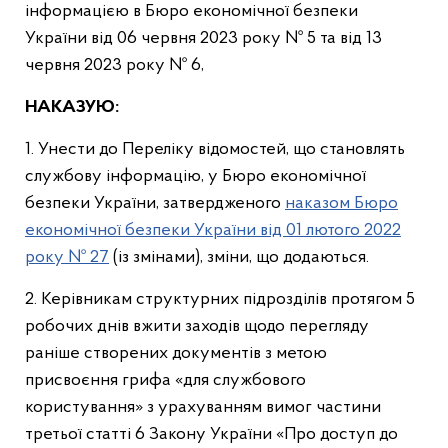
інформацією в Бюро економічної безпеки
України від 06 червня 2023 року № 5 та від 13
червня 2023 року № 6,
НАКАЗУЮ:
1. Унести до Переліку відомостей, що становлять
службову інформацію, у Бюро економічної
безпеки України, затвердженого
наказом Бюро
економічної безпеки України від 01 лютого 2022
року № 27
(із змінами), зміни, що додаються.
2. Керівникам структурних підрозділів протягом 5
робочих днів вжити заходів щодо перегляду
раніше створених документів з метою
присвоєння грифа «для службового
користування» з урахуванням вимог частини
третьої статті 6 Закону України «Про доступ до