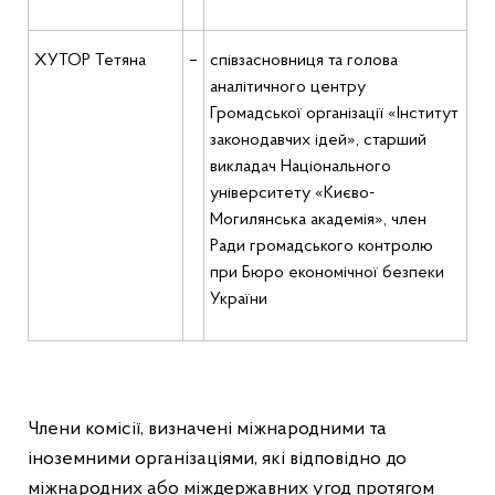
ХУТОР Тетяна
–
співзасновниця та голова
аналітичного центру
Громадської організації «Інститут
законодавчих ідей», старший
викладач Національного
університету «Києво-
Могилянська академія», член
Ради громадського контролю
при Бюро економічної безпеки
України
Члени комісії, визначені міжнародними та
іноземними організаціями, які відповідно до
міжнародних або міждержавних угод протягом