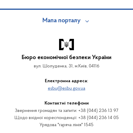
Мапа порталу
Бюро економічної безпеки України
вул. Шолуденка, 31, м.Київ, 04116
Електронна адреса:
esbu@esbu.gov.ua
Контактні телефони
Звернення громадян та запити: +38 (044) 236 13 97
Щодо вхідної кореспонденції: +38 (044) 236 14 05
Урядова "гаряча лінія" 1545