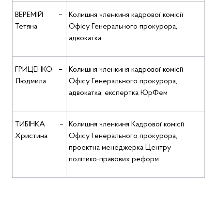
ВЕРЕМІЙ
–
Колишня членкиня кадрової комісії
Тетяна
Офісу Генерального прокурора,
адвокатка
ГРИЦЕНКО
–
Колишня членкиня кадрової комісії
Людмила
Офісу Генерального прокурора,
адвокатка, експертка ЮрФем
ТИБІНКА
–
Колишня членкиня Кадрової комісії
Христина
Офісу Генерального прокурора,
проектна менеджерка Центру
політико-правових реформ
__________________