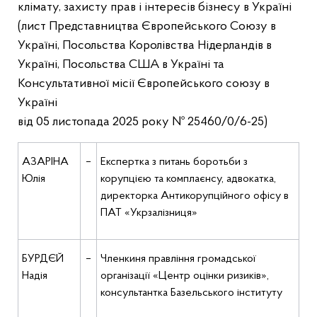
клімату, захисту прав і інтересів бізнесу в Україні
(лист Представництва Європейського Союзу в
Україні, Посольства Королівства Нідерландів в
Україні, Посольства США в Україні та
Консультативної місії Європейського союзу в
Україні
від 05 листопада 2025 року № 25460/0/6-25)
АЗАРІНА
–
Експертка з питань боротьби з
Юлія
корупцією та комплаєнсу, адвокатка,
директорка Антикорупційного офісу в
ПАТ «Укрзалізниця»
БУРДЄЙ
–
Членкиня правління громадської
Надія
організації «Центр оцінки ризиків»,
консультантка Базельського інституту