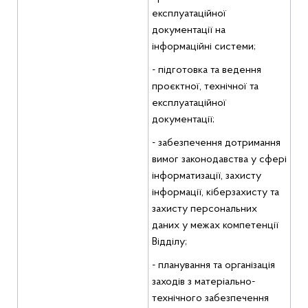
експлуатаційної
документації на
інформаційні системи;
- підготовка та ведення
проєктної, технічної та
експлуатаційної
документації;
- забезпечення дотримання
вимог законодавства у сфері
інформатизації, захисту
інформації, кіберзахисту та
захисту персональних
даних у межах компетенції
Відділу;
- планування та організація
заходів з матеріально-
технічного забезпечення