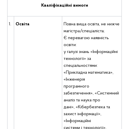
Кваліфікаційні вимоги
1.
Освіта
Повна вища освіта, не нижче
магістра/спеціаліста;
Є перевагою наявність
освіти:
у галузі знань «Інформаційні
технології» за
спеціальностями:
«Прикладна математика»,
«Інженерія
програмного
забезпечення», «Системний
аналіз та наука про
дані», «Кібербезпека та
захист інформації»,
«Інформаційні
системи і технології»,