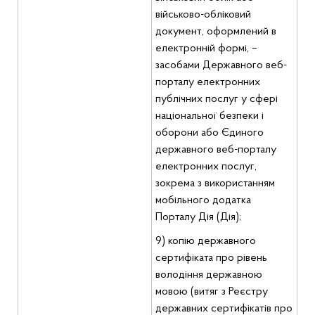
військово-обліковий
документ, оформлений в
електронній формі, –
засобами Державного веб-
порталу електронних
публічних послуг у сфері
національної безпеки і
оборони або Єдиного
державного веб-порталу
електронних послуг,
зокрема з використанням
мобільного додатка
Порталу Дія (Дія);
9) копію державного
сертифіката про рівень
володіння державною
мовою (витяг з Реєстру
державних сертифікатів про