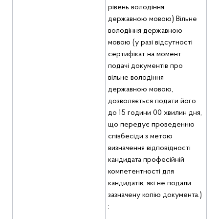
рівень володіння
державною мовою) Вільне
володіння державною
мовою (у разі відсутності
сертифікат на момент
подачі документів про
вільне володіння
державною мовою,
дозволяється подати його
до 15 години 00 хвилин дня,
що передує проведенню
співбесіди з метою
визначення відповідності
кандидата професійній
компетентності для
кандидатів, які не подали
зазначену копію документа.)
;