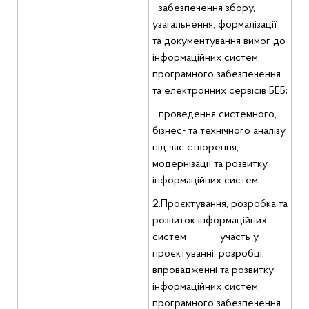
- забезпечення збору,
узагальнення, формалізації
та документування вимог до
інформаційних систем,
програмного забезпечення
та електронних сервісів БЕБ;
- проведення системного,
бізнес- та технічного аналізу
під час створення,
модернізації та розвитку
інформаційних систем;
2.Проєктування, розробка та
розвиток інформаційних
систем - участь у
проєктуванні, розробці,
впровадженні та розвитку
інформаційних систем,
програмного забезпечення