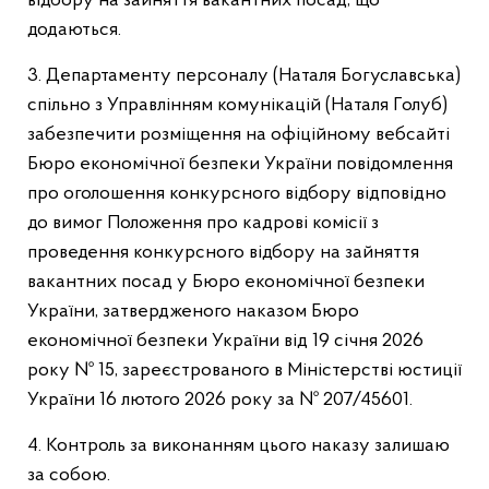
відбору на зайняття вакантних посад, що
додаються.
3. Департаменту персоналу (Наталя Богуславська)
спільно з Управлінням комунікацій (Наталя Голуб)
забезпечити розміщення на офіційному вебсайті
Бюро економічної безпеки України повідомлення
про оголошення конкурсного відбору відповідно
до вимог Положення про кадрові комісії з
проведення конкурсного відбору на зайняття
вакантних посад у Бюро економічної безпеки
України, затвердженого наказом Бюро
економічної безпеки України від 19 січня 2026
року № 15, зареєстрованого в Міністерстві юстиції
України 16 лютого 2026 року за № 207/45601.
4. Контроль за виконанням цього наказу залишаю
за собою.