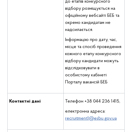
до етапів конкурсного
відбору розміщується на
офіційному вебсайті БЕБ та
окремо кандидатам не
надсилається.
Інформацію про дату, час,
місце та спосіб проведення
кожного етапу конкурсного
відбору кандидати можуть
відслідковувати в
особистому кабінеті
Порталу вакансій БЕБ
Контактні дані
Телефон +38 044 236 1415,
електронна адреса:
recruitment1@esbu.gov.ua