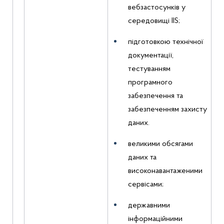
вебзастосунків у
середовищі IIS;
підготовкою технічної
документації,
тестуванням
програмного
забезпечення та
забезпеченням захисту
даних.
великими обсягами
даних та
високонавантаженими
сервісами;
державними
інформаційними