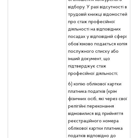
відбору. У разі відсутності в
трудовій книжці відомостей
про стаж професійної
діяльності на відповідних
посадах у відповідній сфері
обов’язково подається копія
послужного списку або
інший документ, що
підтверджує стаж
професійної діяльності;
6) копію облікової картки
платника податків (крім
фізичних осіб, які через свої
релігійні переконання
відмовилися від прийняття
реєстраційного номера
облікової картки платника
податків відповідно до