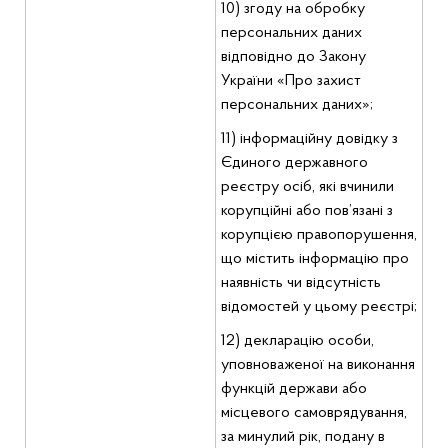
10) згоду на обробку
персональних даних
відповідно до Закону
України «Про захист
персональних даних»;
11) інформаційну довідку з
Єдиного державного
реєстру осіб, які вчинили
корупційні або пов’язані з
корупцією правопорушення,
що містить інформацію про
наявність чи відсутність
відомостей у цьому реєстрі;
12) декларацію особи,
уповноваженої на виконання
функцій держави або
місцевого самоврядування,
за минулий рік, подану в