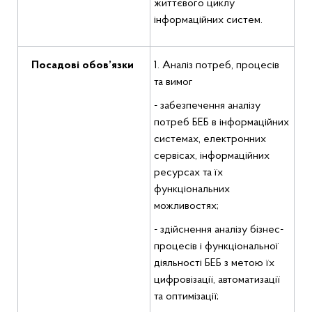
життєвого циклу
інформаційних систем.
Посадові обов’язки
1. Аналіз потреб, процесів
та вимог
- забезпечення аналізу
потреб БЕБ в інформаційних
системах, електронних
сервісах, інформаційних
ресурсах та їх
функціональних
можливостях;
- здійснення аналізу бізнес-
процесів і функціональної
діяльності БЕБ з метою їх
цифровізації, автоматизації
та оптимізації;