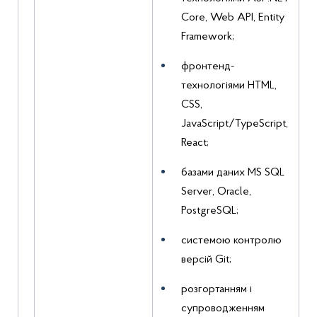
Core, Web API, Entity
Framework;
фронтенд-
технологіями HTML,
CSS,
JavaScript/TypeScript,
React;
базами даних MS SQL
Server, Oracle,
PostgreSQL;
системою контролю
версій Git;
розгортанням і
супроводженням