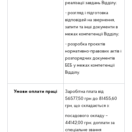
реалізації завдань Відділу;
- розгляд і підготовка
відповідей на звернення,
запити та інші документи в
межах компетенції Відділу;
- розробка проєктів
нормативно-правових актів і
розпорядчих документів
БЕБ у межах компетенції
Відділу.
Умови оплати праці
Заробітна плата від
56577,50 грн до 81455,60
грн, що складається з:
посадового окладу –
44142,00 грн; доплати за
спеціальне звання