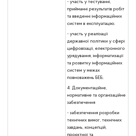
- участь у тестуванні,
прийманні результатів робіт
та введенні інформаційних
систем в експлуатацію;
- участь у реалізації
державної політики у сфері
цифровізації, електронного
урядування, інформатизації
та розвитку інформаційних
систем у межах
повноважень БЕБ;
4. Документаційне,
нормативне та організаційне
забезпечення
- забезпечення розробки
технічних вимог, технічних
завдань, концепцій,
проєктної та