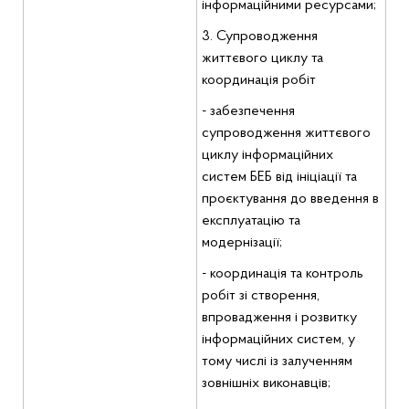
інформаційними ресурсами;
3. Супроводження
життєвого циклу та
координація робіт
- забезпечення
супроводження життєвого
циклу інформаційних
систем БЕБ від ініціації та
проєктування до введення в
експлуатацію та
модернізації;
- координація та контроль
робіт зі створення,
впровадження і розвитку
інформаційних систем, у
тому числі із залученням
зовнішніх виконавців;