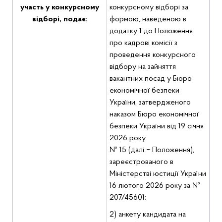
участь у конкурсному
конкурсному відборі за
відборі, подає:
формою, наведеною в
додатку 1 до Положення
про кадрові комісії з
проведення конкурсного
відбору на зайняття
вакантних посад у Бюро
економічної безпеки
України, затвердженого
наказом Бюро економічної
безпеки України від 19 січня
2026 року
№ 15 (далі ‒ Положення),
зареєстрованого в
Міністерстві юстиції України
16 лютого 2026 року за №
207/45601;
2) анкету кандидата на