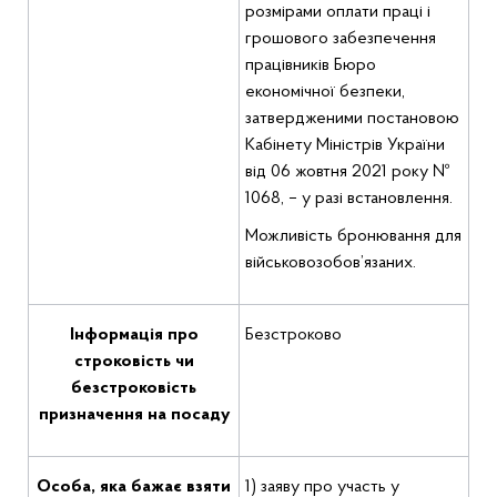
розмірами оплати праці і
грошового забезпечення
працівників Бюро
економічної безпеки,
затвердженими постановою
Кабінету Міністрів України
від 06 жовтня 2021 року №
1068, – у разі встановлення.
Можливість бронювання для
військовозобов’язаних.
Інформація про
Безстроково
строковість чи
безстроковість
призначення на посаду
Особа, яка бажає взяти
1) заяву про участь у