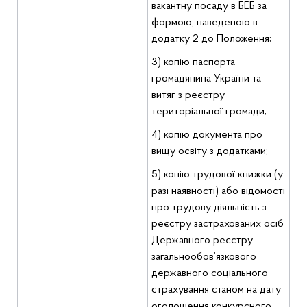
вакантну посаду в БЕБ за
формою, наведеною в
додатку 2 до Положення;
3) копію паспорта
громадянина України та
витяг з реєстру
територіальної громади;
4) копію документа про
вищу освіту з додатками;
5) копію трудової книжки (у
разі наявності) або відомості
про трудову діяльність з
реєстру застрахованих осіб
Державного реєстру
загальнообов’язкового
державного соціального
страхування станом на дату
оголошення конкурсного