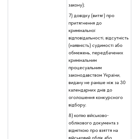
закону);
7) довідку (витяг) про
притягнення до
кримінальної
відповідальності, відсутність
(наявність) судимості або
обмежень, передбачених
кримінальним
процесуальним
законодавством України,
видану не раніше ніж за 30
календарних днів до
оголошення конкурсного
відбору;
8) копію військово-
облікового документа з
відміткою про взяття на
військовий облік або