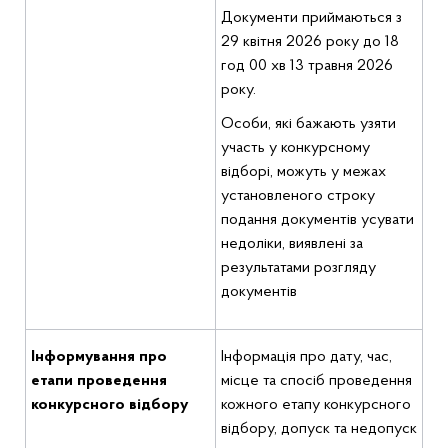
Документи приймаються з
29 квітня 2026 року до 18
год 00 хв 13 травня 2026
року.
Особи, які бажають узяти
участь у конкурсному
відборі, можуть у межах
установленого строку
подання документів усувати
недоліки, виявлені за
результатами розгляду
документів
Інформування про
Інформація про дату, час,
етапи проведення
місце та спосіб проведення
конкурсного відбору
кожного етапу конкурсного
відбору, допуск та недопуск