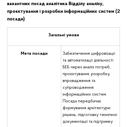
вакантних посад
аналітик
а
Відділу аналізу,
проєктування і розробки інформаційних систем
(2
посади)
Загальні умови
Мета посади
Забезпечення цифровізації
та автоматизації діяльності
БЕБ через аналіз потреб,
проєктування, розробку,
впровадження та
супроводження
інформаційних систем.
Посада передбачає
формування архітектури
рішень, підготовку технічної
документації та підтримку