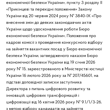
економічної безпеки України», пункту 3 розділу ІІ
«Прикінцеві та перехідні положення» Закону
України від 20 червня 2024 року № 3840-IX «Про
внесення змін до деяких законодавчих актів
України щодо удосконалення роботи Бюро
економічної безпеки України», Положення про
кадрові комісії з проведення конкурсного відбору
на зайняття вакантних посад у Бюро економічної
безпеки України, затвердженого наказом Бюро
економічної безпеки України від 19 січня 2026
року № 15, зареєстрованого в Міністерстві юстиції
України 16 лютого 2026 року за № 207/45601, на
підставі доповідної записки заступника
Директора з питань цифрового розвитку та
інновацій, цифрових трансформацій і
цифровізації від 16 квітня 2026 року № 9.1/1/3-26,
з метою відбору кандидатів на зайняття