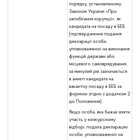
порядку, установленому
Законом України «Про
запобігання корупції», як
кандидата на посаду в БЕБ
(підтвердження подання
декларації особи,
уповноваженої на виконання
функцій держави або
місцевого самоврядування,
за минулий рік зазначається
в анкеті кандидата на
вакантну посаду в БЕБ за
формою згідно з додатком 2
до Положення).
Якщо особа, яка бажає взяти
участь у конкурсному
відборі, подала декларацію
особи, уповноваженої на