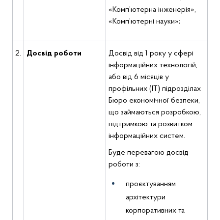
«Комп’ютерна інженерія»,
«Комп’ютерні науки»;
2.
Досвід роботи
Досвід від 1 року у сфері
інформаційних технологій,
або від 6 місяців у
профільних (ІТ) підрозділах
Бюро економічної безпеки,
що займаються розробкою,
підтримкою та розвитком
інформаційних систем.
Буде перевагою досвід
роботи з:
проєктуванням
архітектури
корпоративних та