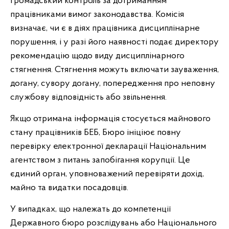
громадський контроль за дотриманням
працівниками вимог законодавства. Комісія
визначає, чи є в діях працівника дисциплінарне
порушення, і у разі його наявності подає директору
рекомендацію щодо виду дисциплінарного
стягнення. Стягнення можуть включати зауваження,
догану, сувору догану, попередження про неповну
службову відповідність або звільнення.
Якщо отримана інформація стосується майнового
стану працівників БЕБ, Бюро ініціює повну
перевірку електронної декларації Національним
агентством з питань запобігання корупції. Це
єдиний орган, уповноважений перевіряти дохід,
майно та видатки посадовців.
У випадках, що належать до компетенції
Державного бюро розслідувань або Національного