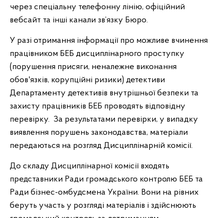
через спеціальну телефонну лінію, офіційний
вебсайт та інші канали зв’язку Бюро.
У разі отримання інформації про можливе вчинення
працівником БЕБ дисциплінарного проступку
(порушення присяги, неналежне виконання
обов'язків, корупційні ризики) детективи
Департаменту детективів внутрішньої безпеки та
захисту працівників БЕБ проводять відповідну
перевірку. За результатами перевірки, у випадку
виявлення порушень законодавства, матеріали
передаються на розгляд Дисциплінарній комісії.
До складу Дисциплінарної комісії входять
представники Ради громадського контролю БЕБ та
Ради бізнес-омбудсмена України. Вони на рівних
беруть участь у розгляді матеріалів і здійснюють