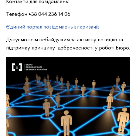
Контакти для повідомлень:
Телефон +38 044 236 14 06
Єдиний портал повідомлень викривачів
Дякуємо всім небайдужим за активну позицію та
підтримку принципу доброчесності у роботі Бюро.