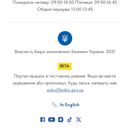
Понеділок-четвер: 09:00-18:00 П'ятниця: 09:00-16:45
Обідня перерва: 13:00-13:45
Власність Бюро економічної безпеки України. 2021
Портал працює в тестовому режимі. Якщо ви маєте
зауваження або пропозиції, будь ласка, напишіть нам:
esbu@esbu.gov.ua
In English