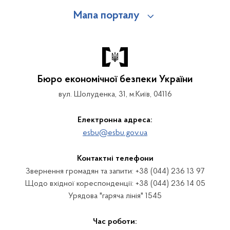
Мапа порталу
Бюро економічної безпеки України
вул. Шолуденка, 31, м.Київ, 04116
Електронна адреса:
esbu@esbu.gov.ua
Контактні телефони
Звернення громадян та запити: +38 (044) 236 13 97
Щодо вхідної кореспонденції: +38 (044) 236 14 05
Урядова "гаряча лінія" 1545
Час роботи: