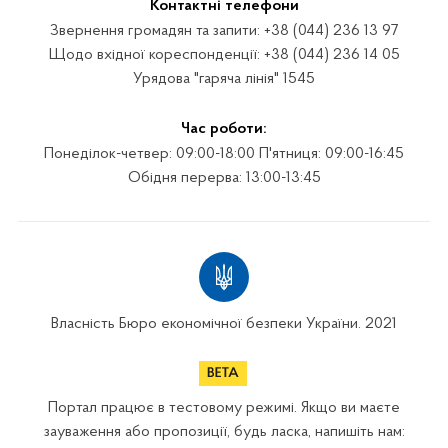
Контактні телефони
Звернення громадян та запити: +38 (044) 236 13 97
Щодо вхідної кореспонденції: +38 (044) 236 14 05
Урядова "гаряча лінія" 1545
Час роботи:
Понеділок-четвер: 09:00-18:00 П'ятниця: 09:00-16:45
Обідня перерва: 13:00-13:45
Власність Бюро економічної безпеки України. 2021
Портал працює в тестовому режимі. Якщо ви маєте
зауваження або пропозиції, будь ласка, напишіть нам: