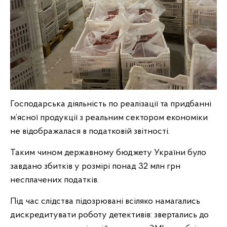
Господарська діяльність по реалізації та придбанні
м’ясної продукції з реальним сектором економіки
не відображалася в податковій звітності.
Таким чином державному бюджету України було
завдано збитків у розмірі понад 32 млн грн
несплачених податків.
Під час слідства підозрювані всіляко намагались
дискредитувати роботу детективів: звертались до