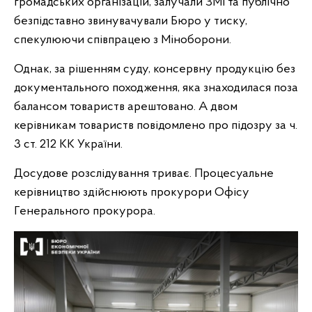
громадських організацій, залучали ЗМІ та публічно
безпідставно звинувачували Бюро у тиску,
спекулюючи співпрацею з Міноборони.
Однак, за рішенням суду, консервну продукцію без
документального походження, яка знаходилася поза
балансом товариств арештовано. А двом
керівникам товариств повідомлено про підозру за ч.
3 ст. 212 КК України.
Досудове розслідування триває. Процесуальне
керівництво здійснюють прокурори Офісу
Генерального прокурора.