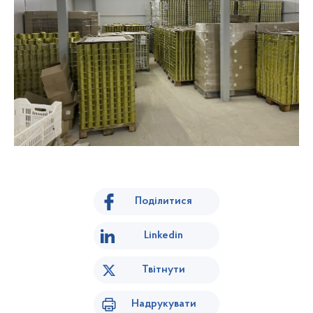
Поділитися
Linkedin
Твітнути
Надрукувати