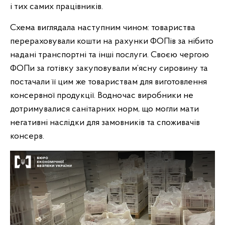
і тих самих працівників.
Схема виглядала наступним чином: товариства
перераховували кошти на рахунки ФОПів за нібито
надані транспортні та інші послуги. Своєю чергою
ФОПи за готівку закуповували м’ясну сировину та
постачали її цим же товариствам для виготовлення
консервної продукції. Водночас виробники не
дотримувалися санітарних норм, що могли мати
негативні наслідки для замовників та споживачів
консерв.