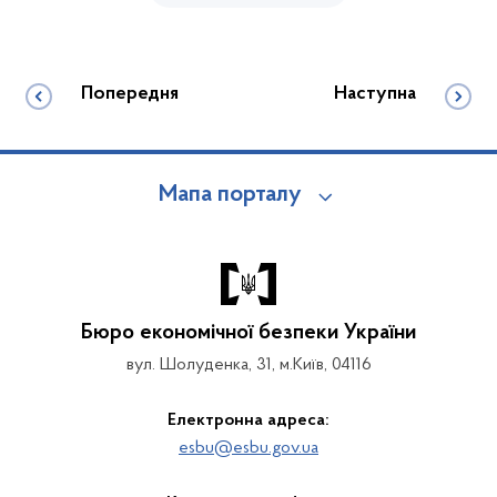
Попередня
Наступна
Мапа порталу
Бюро економічної безпеки України
вул. Шолуденка, 31, м.Київ, 04116
Електронна адреса:
esbu@esbu.gov.ua