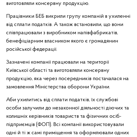
виготовляли консервну продукцію.
Працівники БЕБ викрили групу компаній в ухиленні
від сплати податків. А також встановили, що вони
співпрацювали з виробником напівфабрикатів,
бенефіціарним власником якого є громадянин
російської федерації.
Зазначені компанії працювали на території
Київської області та виготовляли консервну
продукцію, яка через посередників постачалася на
замовлення Міністерства оборони України.
Аби ухилитись від сплати податків, їх службові
особи залучили до незаконної діяльності діючих та
колишніх керівників товариств та фізичних осіб-
підприємців (ФОП). Всі компанії використовували
одні й ті ж самі приміщення та оформлювали одних