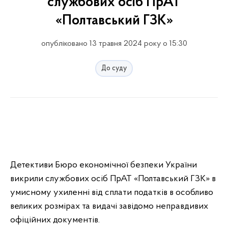
службових осіб ПрАТ
«Полтавський ГЗК»
опубліковано 13 травня 2024 року о 15:30
До суду
Детективи Бюро економічної безпеки України
викрили службових осіб ПрАТ «Полтавський ГЗК» в
умисному ухиленні від сплати податків в особливо
великих розмірах та видачі завідомо неправдивих
офіційних документів.