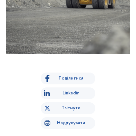
Поділитися
Linkedin
Твітнути
Надрукувати