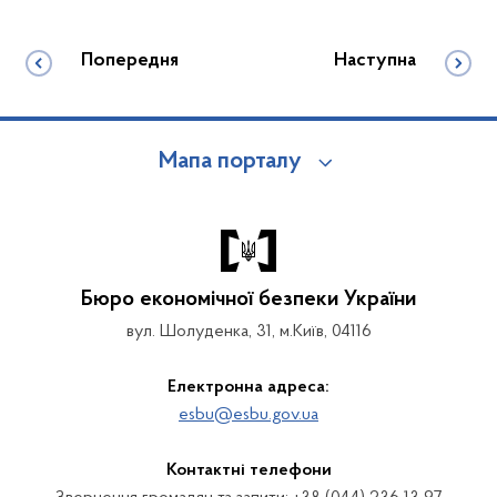
Попередня
Наступна
Мапа порталу
Бюро економічної безпеки України
вул. Шолуденка, 31, м.Київ, 04116
Електронна адреса:
esbu@esbu.gov.ua
Контактні телефони