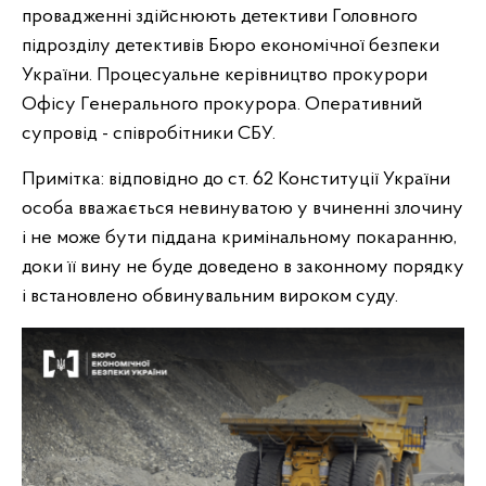
провадженні здійснюють детективи Головного
підрозділу детективів Бюро економічної безпеки
України. Процесуальне керівництво прокурори
Офісу Генерального прокурора. Оперативний
супровід - співробітники СБУ.
Примітка: відповідно до ст. 62 Конституції України
особа вважається невинуватою у вчиненні злочину
і не може бути піддана кримінальному покаранню,
доки її вину не буде доведено в законному порядку
і встановлено обвинувальним вироком суду.