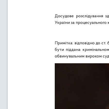
Досудове розслідування зд
України за процесуального 
Примітка: відповідно до ст
бути піддана кримінальном
обвинувальним вироком суд