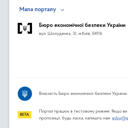
Мапа порталу
Бюро економічної безпеки України
вул. Шолуденка, 31, м.Київ, 04116
Власність Бюро економічної безпеки України.
Портал працює в тестовому режимі. Якщо ви
пропозиції, будь ласка, напишіть нам:
esbu@es