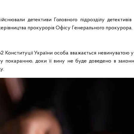
ійснювали детективи Головного підрозділу детективі
керівництва прокурорів Офісу Генерального прокурора.
. 62 Конституції України особа вважається невинуватою у
у покаранню, доки її вину не буде доведено в закон
у.