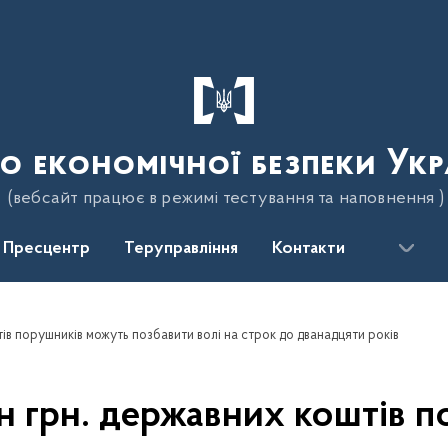
о економічної безпеки Укр
(вебсайт працює в режимі тестування та наповнення )
Пресцентр
Теруправління
Контакти
тів порушників можуть позбавити волі на строк до дванадцяти років
лн грн. державних коштів 