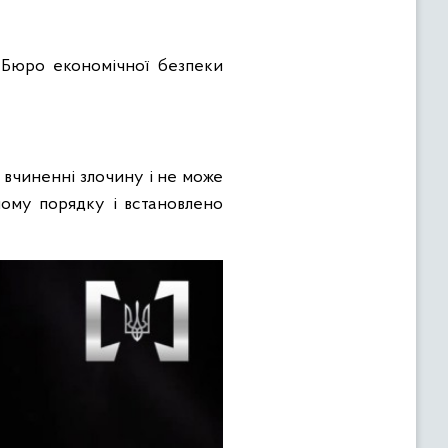
в Бюро економічної безпеки
 вчиненні злочину і не може
ному порядку і встановлено