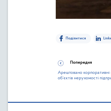
Поділитися
Link
Попередня
Арештовано корпоративні пр
об’єктів нерухомості підпр