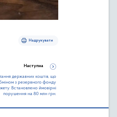
Надрукувати
Наступна
ання державних коштів, що
бміном з резервного фонду
ету. Встановлено ймовірні
порушення на 80 млн грн.