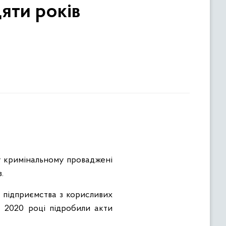
яти років
у кримінальному проваджені
.
 підприємства з корисливих
 2020 році підробили акти