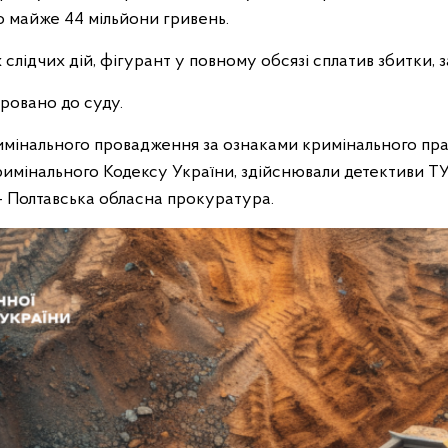
 майже 44 мільйони гривень.
слідчих дій, фігурант у повному обсязі сплатив збитки, з
ровано до суду.
имінального провадження за ознаками кримінального пр
Кримінального Кодексу України, здійснювали детективи ТУ 
 Полтавська обласна прокуратура.