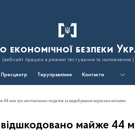
о економічної безпеки Укр
(вебсайт працює в режимі тестування та наповнення )
Пресцентр
Теруправління
Контакти
е 44 млн грн несплачених податків за видобування корисних копалин
Б відшкодовано майже 44 м