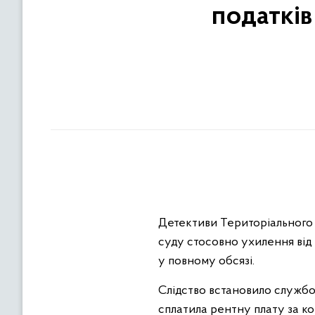
податкі
Детективи Територіального 
суду стосовно ухилення від 
у повному обсязі.
Слідство встановило службо
сплатила рентну плату за к