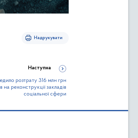
Надрукувати
Наступна
едило розтрату 316 млн грн
 на реконструкції закладів
соціальної сфери