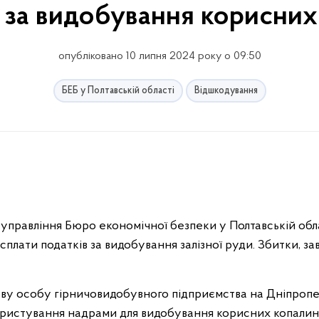
в за видобування корисних
опубліковано 10 липня 2024 року о 09:50
БЕБ у Полтавській області
Відшкодування
управління Бюро економічної безпеки у Полтавській обл
сплати податків за видобування залізної руди. Збитки, з
ву особу гірничовидобувного підприємства на Дніпропе
ористування надрами для видобування корисних копалин. 