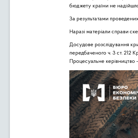
бюджету країни не надійшло
За результатами проведених 
Наразі матеріали справи ске
Досудове розслідування кр
передбаченого ч. 3 ст. 212 
Процесуальне керівництво –