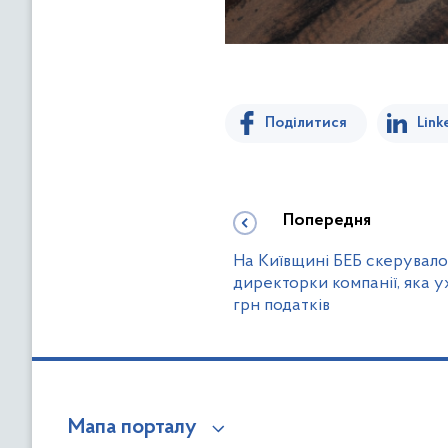
Поділитися
Link
Попередня
На Київщині БЕБ скерувало
директорки компанії, яка у
грн податків
Мапа порталу