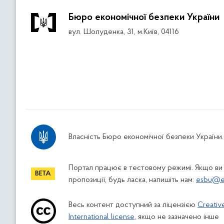
Бюро економічної безпеки України
вул. Шолуденка, 31, м.Київ, 04116
Власність Бюро економічної безпеки України.
Портал працює в тестовому режимі. Якщо ви
пропозиції, будь ласка, напишіть нам:
esbu@es
Весь контент доступний за ліцензією
Creativ
International license
, якщо не зазначено інше