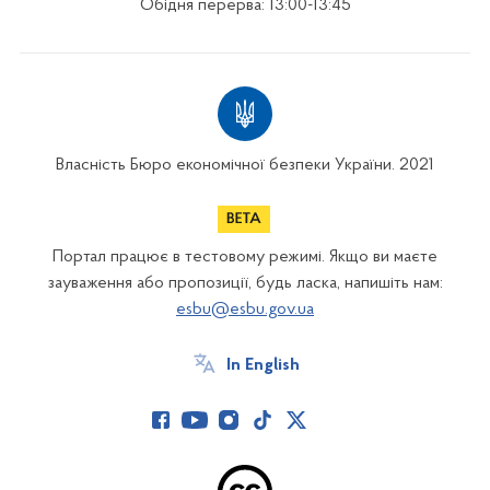
Обідня перерва: 13:00-13:45
Власність Бюро економічної безпеки України. 2021
Портал працює в тестовому режимі. Якщо ви маєте
зауваження або пропозиції, будь ласка, напишіть нам:
esbu@esbu.gov.ua
In English