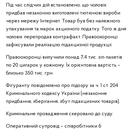
Під час слідчих дій встановлено, що чоловік
придбав незаконно виготовлені тютюнові вироби
через мережу Інтернет. Товар був без належного
упакування та марок акцизного податку. Того ж дня
чоловік перепродав контрафакт. Правоохоронці
зафіксували реалізацію підакцизної продукції.
Правоохоронці вилучили понад 7,4 тис. зіп-пакетів
по 20 цигарок у кожному. Їх орієнтовна вартість –
близько 350 тис. грн.
Фігуранту повідомлено про підозру за ч. 1 ст. 204
Кримінального кодексу України (незаконне
придбання, зберігання, збут підакцизних товарів).
Кримінальне провадження скеровано до суду.
Оперативний супровід – співробітники 6