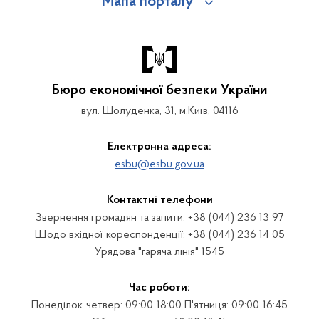
Мапа порталу
Бюро економічної безпеки України
вул. Шолуденка, 31, м.Київ, 04116
Електронна адреса:
esbu@esbu.gov.ua
Контактні телефони
Звернення громадян та запити: +38 (044) 236 13 97
Щодо вхідної кореспонденції: +38 (044) 236 14 05
Урядова "гаряча лінія" 1545
Час роботи:
Понеділок-четвер: 09:00-18:00 П'ятниця: 09:00-16:45