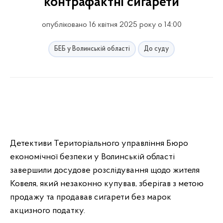
контрафактні сигарети
опубліковано 16 квітня 2025 року о 14:00
БЕБ у Волинській області
До суду
Детективи Територіального управління Бюро
економічної безпеки у Волинській області
завершили досудове розслідування щодо жителя
Ковеля, який незаконно купував, зберігав з метою
продажу та продавав сигарети без марок
акцизного податку.