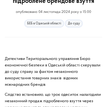
підроблене брендове взуття
опубліковано 04 листопада 2024 року о 15:00
БЕБ в Одеській області
До суду
Детективи Територіального управління Бюро
економічної безпеки в Одеській області скерували
до суду справу за фактом незаконного
використання товарних знаків відомих
міжнародних брендів.
Слідство встановило, що троє одеситок налагодили
незаконний продаж підробленого взуття через