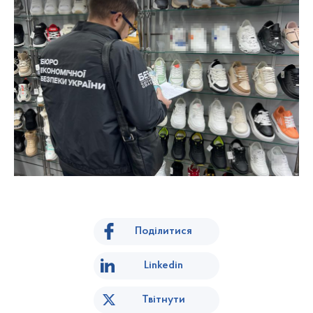
Поділитися
Linkedin
Твітнути