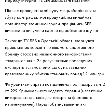
мережу інтернет та спеціалізовані магазини.
Під час проведення обшуку місць зберігання та
збуту контрафактної продукції, які винаймав
організатор злочинної групи, працівники БЕБ
виявили та вилучили партію підробленого взуття.
Також до ТУ БЕБ в Одеській області звернувся
представник всесвітньо відомого спортивного
бренду стосовно незаконного використання
товарних знаків. За результатами проведених
експертиз встановлено, що сума завданих
правовласнику збитків становить понад 1,2 млн грн.
Фігуранткам справи повідомлено про підозру за ч. 2
ст. 229 Кримінального кодексу України (незаконне
використання знаків для товарів та фірмового
найменування). Наразі обвинувальний акт