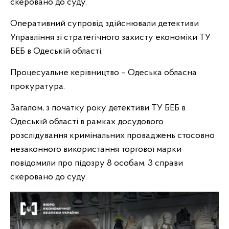
скеровано до суду.
Оперативний супровід здійснювали детективи
Управління зі стратегічного захисту економіки ТУ
БЕБ в Одеській області.
Процесуальне керівництво – Одеська обласна
прокуратура.
Загалом, з початку року детективи ТУ БЕБ в
Одеській області в рамках досудового
розслідування кримінальних проваджень стосовно
незаконного використання торгової марки
повідомили про підозру 8 особам, 3 справи
скеровано до суду.