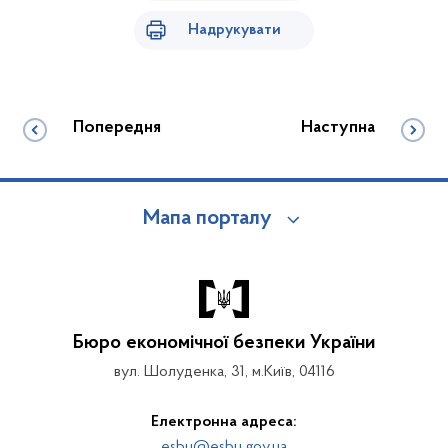
Надрукувати
Попередня
Наступна
Мапа порталу
Бюро економічної безпеки України
вул. Шолуденка, 31, м.Київ, 04116
Електронна адреса:
esbu@esbu.gov.ua