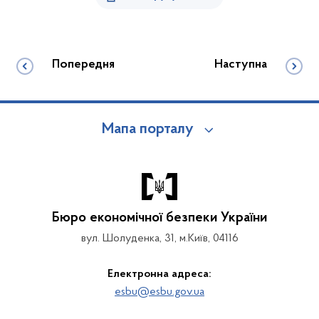
Попередня
Наступна
Мапа порталу
Бюро економічної безпеки України
вул. Шолуденка, 31, м.Київ, 04116
Електронна адреса:
esbu@esbu.gov.ua