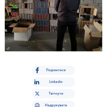
Поділитися
Linkedin
Твітнути
Надрукувати