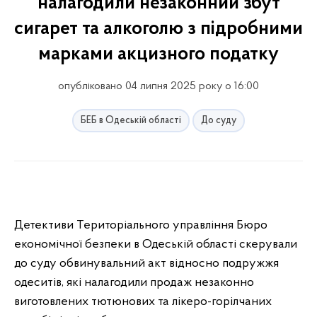
налагодили незаконний збут
сигарет та алкоголю з підробними
марками акцизного податку
опубліковано 04 липня 2025 року о 16:00
БЕБ в Одеській області
До суду
Детективи Територіального управління Бюро
економічної безпеки в Одеській області скерували
до суду обвинувальний акт відносно подружжя
одеситів, які налагодили продаж незаконно
виготовлених тютюнових та лікеро-горілчаних