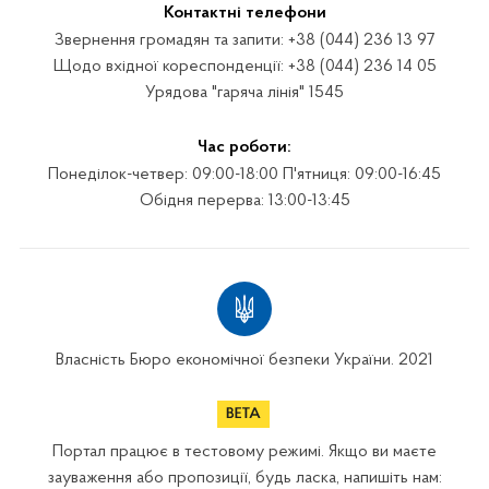
Контактні телефони
Звернення громадян та запити: +38 (044) 236 13 97
Щодо вхідної кореспонденції: +38 (044) 236 14 05
Урядова "гаряча лінія" 1545
Час роботи:
Понеділок-четвер: 09:00-18:00 П'ятниця: 09:00-16:45
Обідня перерва: 13:00-13:45
Власність Бюро економічної безпеки України. 2021
Портал працює в тестовому режимі. Якщо ви маєте
зауваження або пропозиції, будь ласка, напишіть нам: