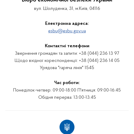
Бюро економічної безпеки України
вул. Шолуденка, 31, м.Київ, 04116
Електронна адреса:
esbu@esbu.gov.ua
Контактні телефони
Звернення громадян та запити: +38 (044) 236 13 97
Щодо вхідної кореспонденції: +38 (044) 236 14 05
Урядова "гаряча лінія" 1545
Час роботи:
Понеділок-четвер: 09:00-18:00 П'ятниця: 09:00-16:45
Обідня перерва: 13:00-13:45