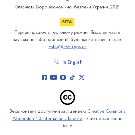
Власність Бюро економічної безпеки України. 2021
Портал працює в тестовому режимі. Якщо ви маєте
зауваження або пропозиції, будь ласка, напишіть нам:
esbu@esbu.gov.ua
In English
Весь контент доступний за ліцензією
Creative Commons
Attribution 4.0 International license
, якщо не зазначено
інше