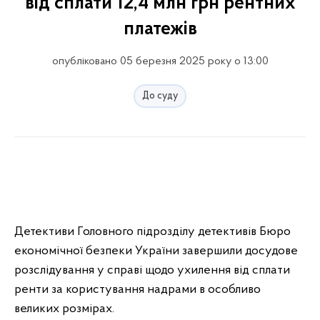
від сплати 12,4 млн грн рентних
платежів
опубліковано 05 березня 2025 року о 13:00
До суду
Детективи Головного підрозділу детективів Бюро
економічної безпеки України завершили досудове
розслідування у справі щодо ухилення від сплати
ренти за користування надрами в особливо
великих розмірах.