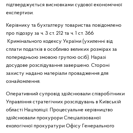
підтверджується висновками судової економічної
експертизи.
Керівнику та бухгалтеру товариства повідомлено
про підозру за ч. 3 ст. 212 та ч. 1 ст. 366
Кримінального кодексу України (ухиленні від
сплати податків в особливо великих розмірах за
попередньою змовою групою осіб). Наразі
досудове розслідування завершено. Стороні
захисту надано матеріали провадження для
ознайомлення.
Оперативний супровід здійснювали співробітники
Управління стратегічних розслідувань в Київській
області Нацполіції. Процесуальне керівництво
здійснювали прокурори Спеціалізованої
екологічної прокуратури Офісу Генерального