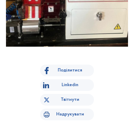
Поділитися
Linkedin
Твітнути
Надрукувати