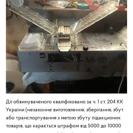
Дії обвинуваченого кваліфіковано за ч. 1 ст. 204 КК
України (незаконне виготовлення, зберігання, збут
або транспортування з метою збуту підакцизних
товарів, що карається штрафом від 5000 до 10000