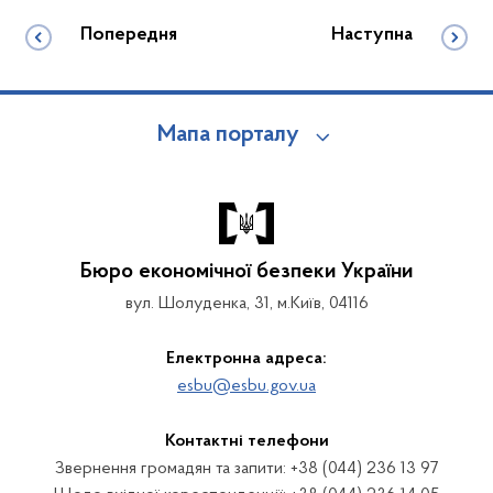
Попередня
Наступна
Мапа порталу
Бюро економічної безпеки України
вул. Шолуденка, 31, м.Київ, 04116
Електронна адреса:
esbu@esbu.gov.ua
Контактні телефони
Звернення громадян та запити: +38 (044) 236 13 97