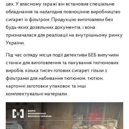
цех. У власному гаражі він встановив спеціальне
обладнання та налагодив повноцінне виробництво
сигарет із фільтром. Продукцію виготовляли без
будь-яких дозвільних документів, і вона
призначалася для реалізації на внутрішньому ринку
України.
Під час огляду місця події детективи БЕБ вилучили
станки для виготовлення та пакування тютюнових
виробів, кілька тисяч готових сигарет, гільзи з
фільтрами для набивання тютюном, тютюн,
картонні заготовки упаковок та інші
комплектувальні матеріали.