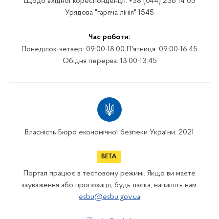
Щодо вхідної кореспонденції: +38 (044) 236 14 05
Урядова "гаряча лінія" 1545
Час роботи:
Понеділок-четвер: 09:00-18:00 П'ятниця: 09:00-16:45
Обідня перерва: 13:00-13:45
Власність Бюро економічної безпеки України. 2021
Портал працює в тестовому режимі. Якщо ви маєте
зауваження або пропозиції, будь ласка, напишіть нам:
esbu@esbu.gov.ua