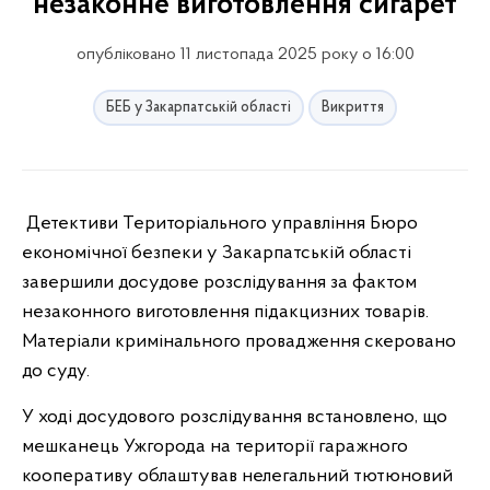
незаконне виготовлення сигарет
опубліковано 11 листопада 2025 року о 16:00
БЕБ у Закарпатській області
Викриття
Детективи Територіального управління Бюро
економічної безпеки у Закарпатській області
завершили досудове розслідування за фактом
незаконного виготовлення
підакцизних товарів.
Матеріали кримінального провадження скеровано
до суду.
У ході досудового розслідування встановлено, що
мешканець Ужгорода на території гаражного
кооперативу облаштував нелегальний тютюновий