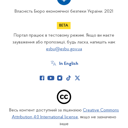
Власність Бюро економічної безпеки України. 2021
Портал працює в тестовому режимі. Якщо ви маєте
зауваження або пропозиції, будь ласка, напишіть нам:
esbu@esbu.gov.ua
In English
Весь контент доступний за ліцензією
Creative Commons
Attribution 4.0 International license
, якщо не зазначено
інше