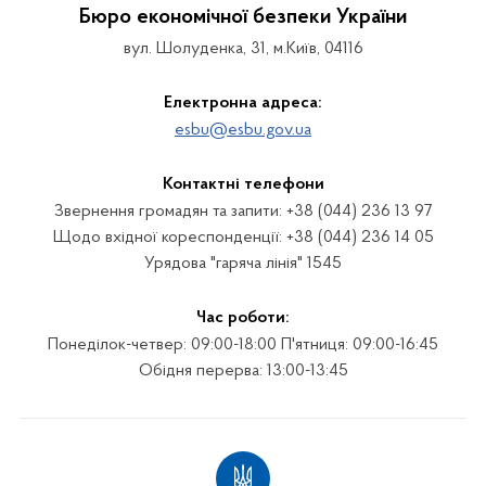
Бюро економічної безпеки України
вул. Шолуденка, 31, м.Київ, 04116
Електронна адреса:
esbu@esbu.gov.ua
Контактні телефони
Звернення громадян та запити: +38 (044) 236 13 97
Щодо вхідної кореспонденції: +38 (044) 236 14 05
Урядова "гаряча лінія" 1545
Час роботи:
Понеділок-четвер: 09:00-18:00 П'ятниця: 09:00-16:45
Обідня перерва: 13:00-13:45