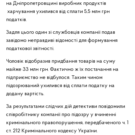
на Дніпропетровщині виробник продуктів
харчування ухилився від сплати 5,5 млн грн
податків.
Задля цього один зі службовців компанії подав
завідомо неправдиві відомості для формування
податкової звітності.
Чоловік відобразив придбання товарів на суму
майже 33 млн грн. Фактично ж їх постачання на
підприємство не відбулося. Таким чином
підозрюваний ухилився від сплати податку на
додану вартість.
За результатами слідчих дій детективи повідомили
співробітнику компанії про підозру у вчиненні
кримінального правопорушення, передбаченого ч. 1
ст. 212 Кримінального кодексу України.