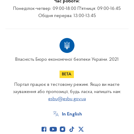
Час роботи:
Понеділок-четвер: 09:00-18:00 П'ятниця: 09:00-16:45
Обідня перерва: 13:00-13:45
Власність Бюро економічної безпеки України. 2021
Портал працює в тестовому режимі. Якщо ви маєте
зауваження або пропозиції, будь ласка, напишіть нам:
esbu@esbu.gov.ua
In English