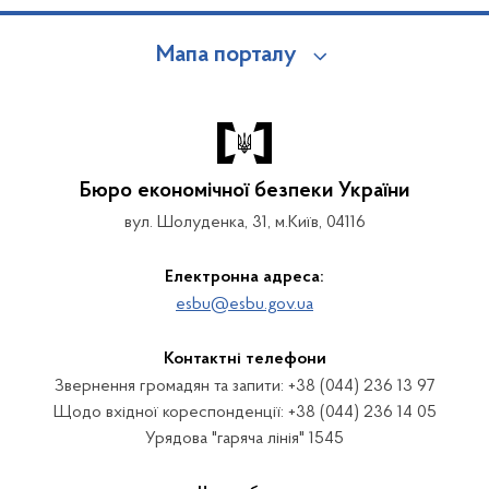
Мапа порталу
Бюро економічної безпеки України
вул. Шолуденка, 31, м.Київ, 04116
Електронна адреса:
esbu@esbu.gov.ua
Контактні телефони
Звернення громадян та запити: +38 (044) 236 13 97
Щодо вхідної кореспонденції: +38 (044) 236 14 05
Урядова "гаряча лінія" 1545